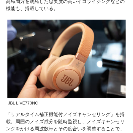
高域両方を網羅した忠実度の高いイコライジングなどの
機能も、搭載している。
JBL LIVE770NC
「リアルタイム補正機能付ノイズキャンセリング」を搭
載。周囲のノイズ成分を随時監視し、ノイズキャンセリ
ングをかける周波数帯とその度合いを調整することで、