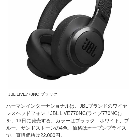
JBL LIVE770NC ブラック
ハーマンインターナショナルは、JBLブランドのワイヤ
レスヘッドフォン「JBL LIVE770NC(ライブ770NC)」
を、13日に発売する。カラーはブラック、ホワイト、ブ
ルー、サンドストーンの4色。価格はオープンプライス
で、直販価格は22,000円。