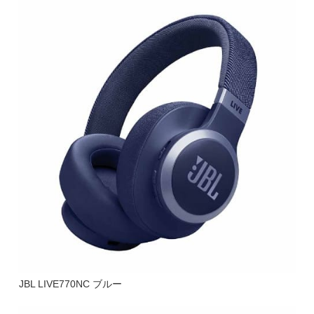
JBL LIVE770NC ブルー