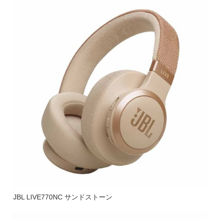
JBL LIVE770NC サンドストーン