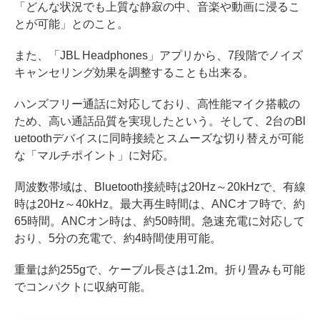
「どんな状況でも上質な静寂の中、音楽や動画に浸るこ
とが可能」とのこと。
また、「JBL Headphones」アプリから、7段階でノイズ
キャンセリング効果を調整することも出来る。
ハンズフリー通話に対応しており、高性能マイク搭載の
ため、高い通話品質を実現したという。そして、2台のBl
uetoothデバイスに同時接続とスムーズな切り替えが可能
な「マルチポイント」に対応。
周波数帯域は、Bluetooth接続時は20Hz～20kHzで、有線
時は20Hz～40kHz。最大再生時間は、ANCオフ時で、約
65時間。ANCオン時は、約50時間。急速充電に対応して
おり、5分の充電で、約4時間使用可能。
重量は約255gで、ケーブル長さは1.2m。折り畳みも可能
でコンパクトに収納可能。