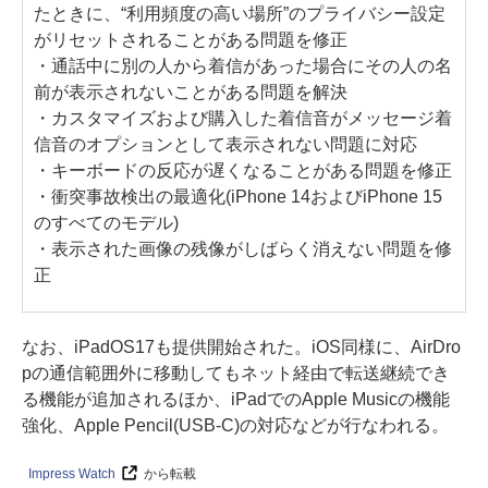
たときに、“利用頻度の高い場所”のプライバシー設定
がリセットされることがある問題を修正
・通話中に別の人から着信があった場合にその人の名
前が表示されないことがある問題を解決
・カスタマイズおよび購入した着信音がメッセージ着
信音のオプションとして表示されない問題に対応
・キーボードの反応が遅くなることがある問題を修正
・衝突事故検出の最適化(iPhone 14およびiPhone 15
のすべてのモデル)
・表示された画像の残像がしばらく消えない問題を修
正
なお、iPadOS17も提供開始された。iOS同様に、AirDro
pの通信範囲外に移動してもネット経由で転送継続でき
る機能が追加されるほか、iPadでのApple Musicの機能
強化、Apple Pencil(USB-C)の対応などが行なわれる。
Impress Watch
から転載