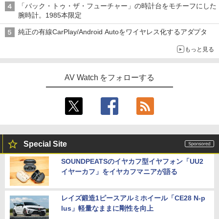
「バック・トゥ・ザ・フューチャー」の時計台をモチーフにした
腕時計。1985本限定
純正の有線CarPlay/Android Autoをワイヤレス化するアダプタ
もっと見る
AV Watch をフォローする
Special Site
SOUNDPEATSのイヤカフ型イヤフォン「UU2
イヤーカフ」をイヤカフマニアが語る
レイズ鍛造1ピースアルミホイール「CE28 N-p
lus」軽量なままに剛性を向上