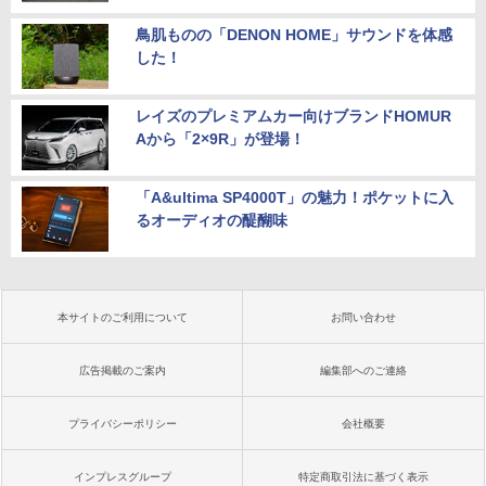
鳥肌ものの「DENON HOME」サウンドを体感
した！
レイズのプレミアムカー向けブランドHOMUR
Aから「2×9R」が登場！
「A&ultima SP4000T」の魅力！ポケットに入
るオーディオの醍醐味
本サイトのご利用について
お問い合わせ
広告掲載のご案内
編集部へのご連絡
プライバシーポリシー
会社概要
インプレスグループ
特定商取引法に基づく表示