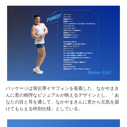
パッケージは骨伝導イヤフォンを装着した、なかやまき
んに君の精悍なビジュアルが映えるデザインとし、「あ
なたの⽬と⽿を通して、なかやまきんに君から元気を届
けてもらえる特別仕様」としている。