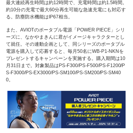
最大連続再生時間は約12時間で、充電時間は約1.5時間。
約10分の充電で最⼤60分再生可能な急速充電にも対応す
る。防塵防水機能はIP67相当。
また、AVIOTのポータブル電源「POWER PIECE」シリ
ーズに、なかやまきんに君がイメージキャラクターとし
て就任。その連動企画として、同シリーズのポータブル
電源を購入して応募すると、毎月50名にWB-P1-NKNを
プレゼントするキャンペーンを実施する。購入期間は10
月31日まで。対象製品はPS-F300/PS-F500/PS-F1200/P
S-F3000/PS-EX3000/PS-SM100/PS-SM200/PS-SM40
0。