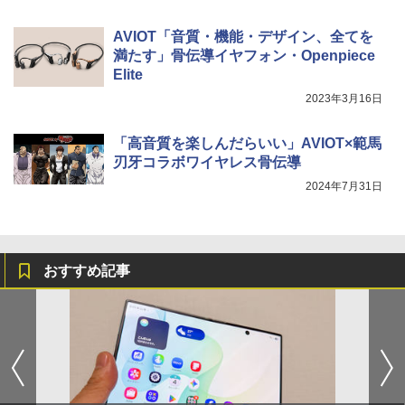
AVIOT「音質・機能・デザイン、全てを
満たす」骨伝導イヤフォン・Openpiece
Elite
2023年3月16日
「高音質を楽しんだらいい」AVIOT×範⾺
刃⽛コラボワイヤレス骨伝導
2024年7月31日
おすすめ記事