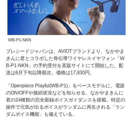
WB-P1-NKN
プレシードジャパンは、AVIOTブランドより、なかやま
きんに君とコラボした骨伝導ワイヤレスイヤフォン「W
B-P1-NKN」の予約受付を直販サイトにて開始した。配
送は6月下旬以降順次。価格は17,930円。
「Openpiece Playful(WB-P1)」をベースモデルに、電源
のON/OFFや接続状況などを知らせる、なかやまきんに
君の24種類の完全新録ボイスガイダンスを搭載。特定の
操作で元気が出るボイスがランダムに再⽣される「ラン
ダムボイス機能」も備えている。