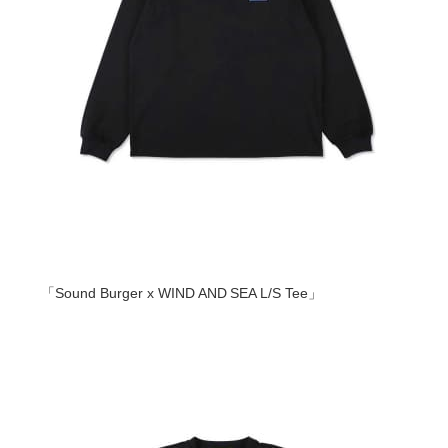
「Sound Burger x WIND AND SEA L/S Tee」