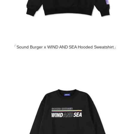
「Sound Burger x WIND AND SEA Hooded Sweatshirt」