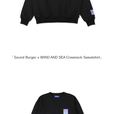
「Sound Burger x WIND AND SEA Crewneck Sweatshirt」