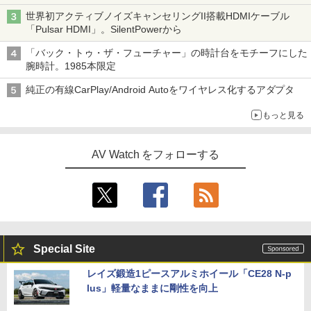
世界初アクティブノイズキャンセリングII搭載HDMIケーブル
「Pulsar HDMI」。SilentPowerから
「バック・トゥ・ザ・フューチャー」の時計台をモチーフにした
腕時計。1985本限定
純正の有線CarPlay/Android Autoをワイヤレス化するアダプタ
もっと見る
AV Watch をフォローする
Special Site
レイズ鍛造1ピースアルミホイール「CE28 N-p
lus」軽量なままに剛性を向上