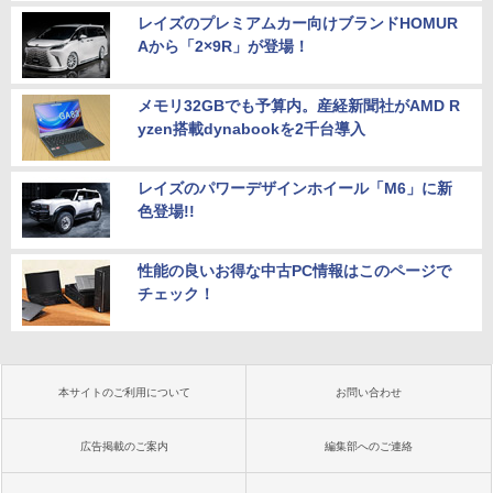
レイズのプレミアムカー向けブランドHOMUR
Aから「2×9R」が登場！
メモリ32GBでも予算内。産経新聞社がAMD R
yzen搭載dynabookを2千台導入
レイズのパワーデザインホイール「M6」に新
色登場!!
性能の良いお得な中古PC情報はこのページで
チェック！
本サイトのご利用について
お問い合わせ
広告掲載のご案内
編集部へのご連絡