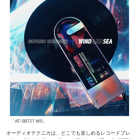
「AT-SB727 WS」
オーディオテクニカは、どこでも楽しめるレコードプレ