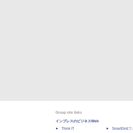
Group site links
インプレスのビジネスWeb
Think IT
SmartGri