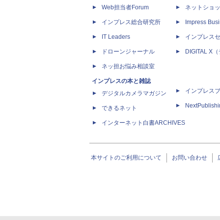
Web担当者Forum
ネットショ
インプレス総合研究所
Impress Busi
IT Leaders
インプレス
ドローンジャーナル
DIGITAL
ネッ担お悩み相談室
インプレスの本と雑誌
インプレス
デジタルカメラマガジン
NextPublish
できるネット
インターネット白書ARCHIVES
本サイトのご利用について
お問い合わせ