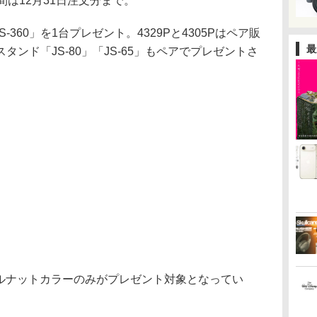
間は12月31日注文分まで。
-360」を1台プレゼント。4329Pと4305Pはペア販
最
ンド「JS-80」「JS-65」もペアでプレゼントさ
ールナットカラーのみがプレゼント対象となってい