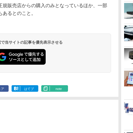
正規販売店からの購入のみとなっているほか、一部
もあるとのこと。
 検索で当サイトの記事を優先表示させる
ェア
はてブ
note