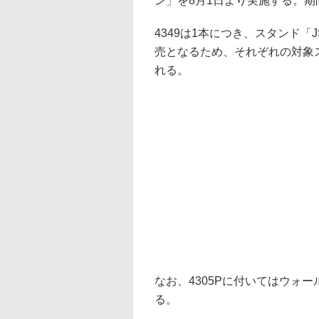
ン」を8月1日より実施する。期
4349は1本につき、スタンド「JS
売となるため、それぞれの対象スタ
れる。
なお、4305Pに付いてはウォ
る。