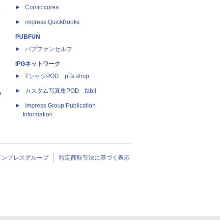
ス
Comic curea
impress QuickBooks
PUBFUN
パブファンセルフ
IPGネットワーク
TシャツPOD pTa.shop
カスタム写真集POD fabli
e
Impress Group Publication
Information
インプレスグループ
特定商取引法に基づく表示