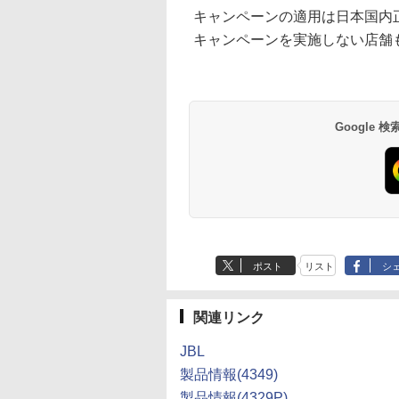
キャンペーンの適用は日本国内
キャンペーンを実施しない店舗
Google
ポスト
リスト
シ
関連リンク
JBL
製品情報(4349)
製品情報(4329P)