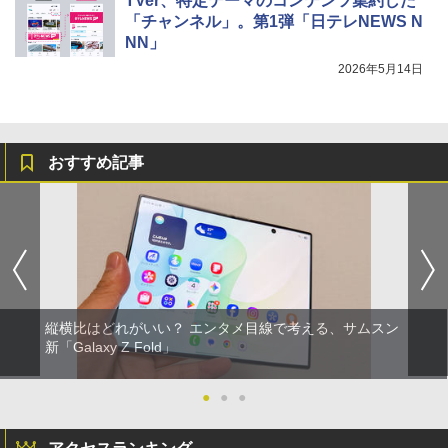
TVer、特定テーマのコンテンツ集約した
「チャンネル」。第1弾「日テレNEWS N
NN」
2026年5月14日
おすすめ記事
縦横比はどれがいい？ エンタメ目線で考える、サムスン
新「Galaxy Z Fold」
●
●
●