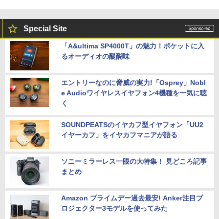
Special Site
「A&ultima SP4000T」の魅力！ポケットに入
るオーディオの醍醐味
エントリーなのに脅威の実力!「Osprey」Nobl
e Audioワイヤレスイヤフォン4機種を一気に聴
く
SOUNDPEATSのイヤカフ型イヤフォン「UU2
イヤーカフ」をイヤカフマニアが語る
ソニーミラーレス一眼の大特集！ 見どころ記事
まとめ
Amazon プライムデー過去最安! Anker注目プ
ロジェクター3モデルを使ってみた