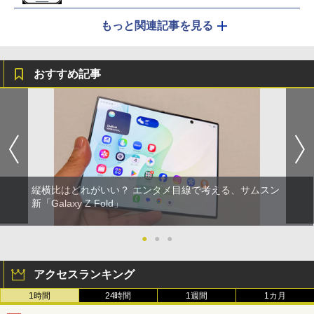
もっと関連記事を見る
おすすめ記事
縦横比はどれがいい？ エンタメ目線で考える、サムスン
新「Galaxy Z Fold」
●
●
●
アクセスランキング
1時間
24時間
1週間
1カ月