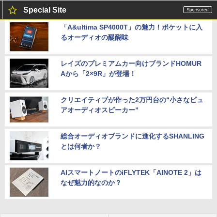
Special Site
「A&ultima SP4000T」の魅力！ポケットに入
るオーディオの醍醐味
レイズのプレミアムカー向けブランドHOMUR
Aから「2×9R」が登場！
クリエイティブが作った2万円台の“小さなピュ
アオーディオスピーカー”
総合オーディオブランドに進化するSHANLING
とは何者か？
AIスマートノートのiFLYTEK「AINOTE 2」は
なぜ魅力的なのか？