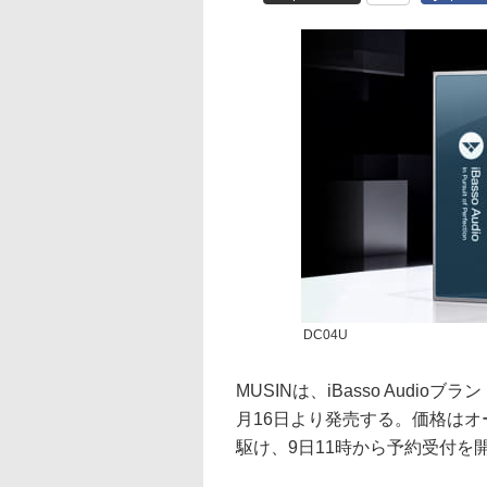
DC04U
MUSINは、iBasso Audioブ
月16日より発売する。価格はオ
駆け、9日11時から予約受付を