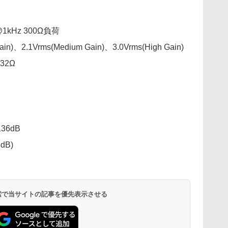
@1kHz 300Ω負荷
)、2.1Vrms(Medium Gain)、3.0Vrms(High Gain)
32Ω
6dB
dB)
 検索で当サイトの記事を優先表示させる