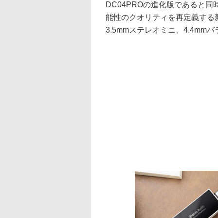
DC04PROの進化版であると
能性のクオリティを再定義する新
3.5mmステレオミニ、4.4mm