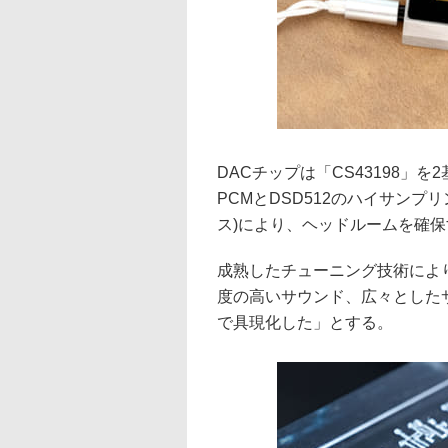
DACチップは「CS43198」を
PCMとDSD512のハイサンプ
ス)により、ヘッドルームを確
成熟したチューニング技術により
度の高いサウンド、広々としたサ
で具現化した」とする。