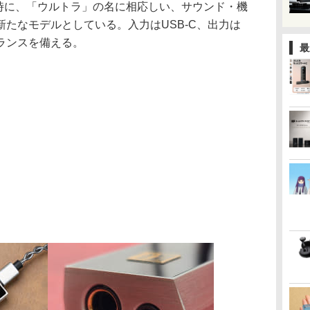
同時に、「ウルトラ」の名に相応しい、サウンド・機
たなモデルとしている。入力はUSB-C、出力は
バランスを備える。
最