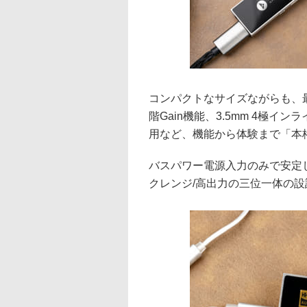
コンパクトなサイズながらも、最高
階Gain機能、3.5mm 4極
用など、機能から体験まで「本
バスパワー電源入力のみで安定
クレンジ/高出力の三位一体の