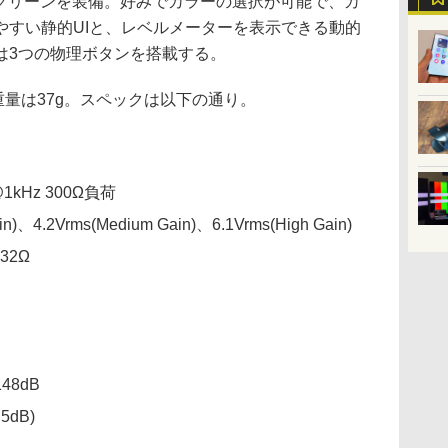
スクリーンを装備。好みでカラーの選択が可能で、カ
やすい静的UIと、レベルメーターを表示できる動的
は3つの物理ボタンを搭載する。
m。重量は37g。スペックは以下の通り。
@1kHz 300Ω負荷
、4.2Vrms(Medium Gain)、6.1Vrms(High Gain)
32Ω
8dB
5dB)