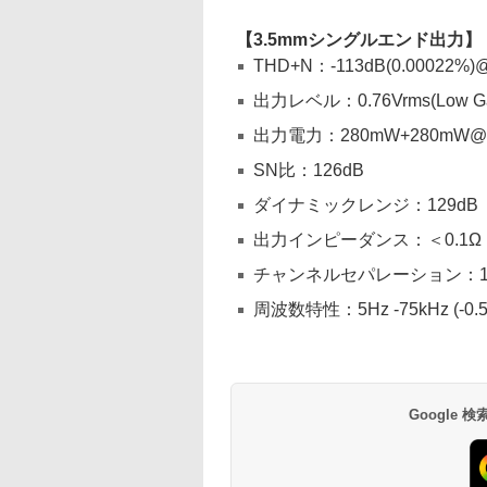
【3.5mmシングルエンド出力】
THD+N：-113dB(0.00022%)
出力レベル：0.76Vrms(Low Gain
出力電力：280mW+280mW@
SN比：126dB
ダイナミックレンジ：129dB
出力インピーダンス：＜0.1Ω
チャンネルセパレーション：13
周波数特性：5Hz -75kHz (-0.5
Google