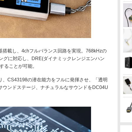
2基搭載し、4chフルバランス回路を実現。768kHzの
リングに対応し、DRE(ダイナミックレンジエンハン
保することが可能。
、CS43198の潜在能力をフルに発揮させ、「透明
ウンドステージ、ナチュラルなサウンドをDC04U