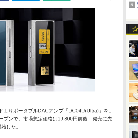
ランドよりポータブルDACアンプ「DC04U(Ultra)」を1
ープンで、市場想定価格は19,800円前後。発売に先
開始した。