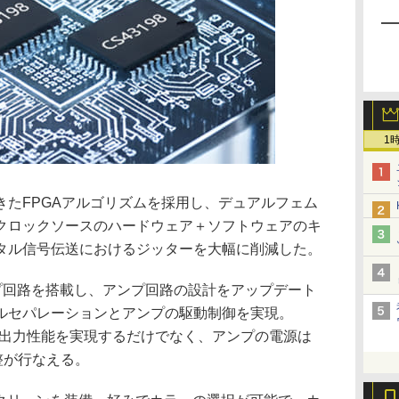
1
きたFPGAアルゴリズムを採用し、デュアルフェム
クロックソースのハードウェア＋ソフトウェアのキ
タル信号伝送におけるジッターを大幅に削減した。
ンプ回路を搭載し、アンプ回路の設計をアップデート
ルセパレーションとアンプの駆動制御を実現。
優れた出力性能を実現するだけでなく、アンプの電源は
調整が行なえる。