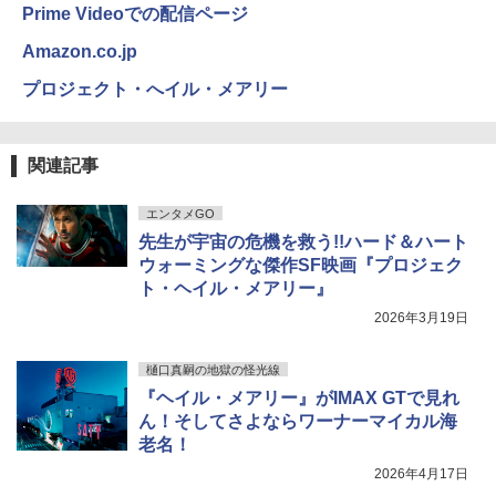
Prime Videoでの配信ページ
Amazon.co.jp
プロジェクト・へイル・メアリー
関連記事
エンタメGO
先生が宇宙の危機を救う!!ハード＆ハート
ウォーミングな傑作SF映画『プロジェク
ト・ヘイル・メアリー』
2026年3月19日
樋口真嗣の地獄の怪光線
『ヘイル・メアリー』がIMAX GTで見れ
ん！そしてさよならワーナーマイカル海
老名！
2026年4月17日