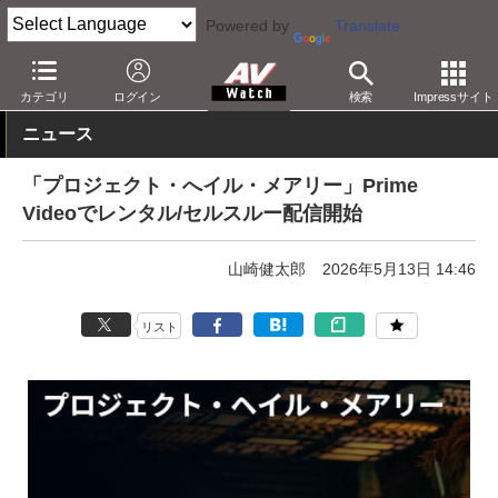
Powered by
Translate
AV Watch
コンテンツ・サービス
映像配信
Amazon
カテゴリ
ログイン
検索
Impressサイト
ニュース
「プロジェクト・へイル・メアリー」Prime
Videoでレンタル/セルスルー配信開始
山崎健太郎
2026年5月13日 14:46
リスト