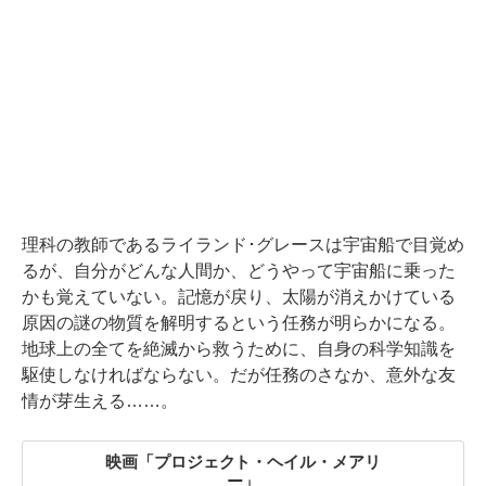
理科の教師であるライランド･グレースは宇宙船で目覚め
るが、自分がどんな人間か、どうやって宇宙船に乗った
かも覚えていない。記憶が戻り、太陽が消えかけている
原因の謎の物質を解明するという任務が明らかになる。
地球上の全てを絶滅から救うために、自身の科学知識を
駆使しなければならない。だが任務のさなか、意外な友
情が芽生える……。
映画「プロジェクト・ヘイル・メアリ
ー」