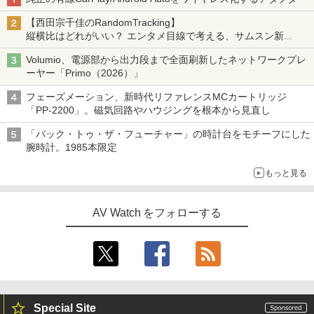
【西田宗千佳のRandomTracking】
縦横比はどれがいい？ エンタメ目線で考える、サムスン新
「Galaxy Z Fold」
Volumio、電源部から出力段まで全面刷新したネットワークプレ
ーヤー「Primo（2026）」
フェーズメーション、新時代リファレンスMCカートリッジ
「PP-2200」。磁気回路やハウジングを根本から見直し
「バック・トゥ・ザ・フューチャー」の時計台をモチーフにした
腕時計。1985本限定
もっと見る
AV Watch をフォローする
Special Site