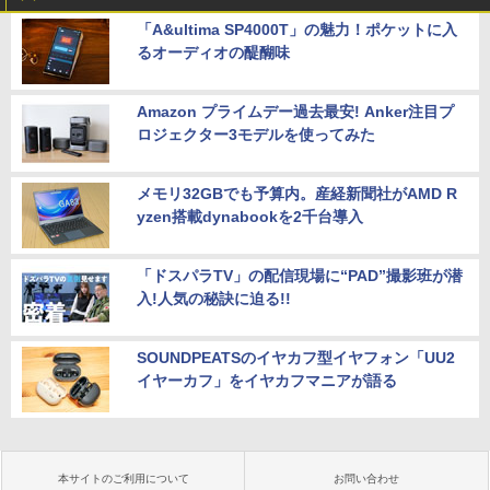
「A&ultima SP4000T」の魅力！ポケットに入
るオーディオの醍醐味
Amazon プライムデー過去最安! Anker注目プ
ロジェクター3モデルを使ってみた
メモリ32GBでも予算内。産経新聞社がAMD R
yzen搭載dynabookを2千台導入
「ドスパラTV」の配信現場に“PAD”撮影班が潜
入!人気の秘訣に迫る!!
SOUNDPEATSのイヤカフ型イヤフォン「UU2
イヤーカフ」をイヤカフマニアが語る
本サイトのご利用について
お問い合わせ