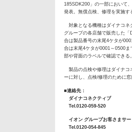
185SDK200」の一部におい
発表。無償点検、修理を実施す
対象となる機種はダイナコネ
グループの各店舗で販売した「DY
合は製品番号の末尾4ケタが0001
合は末尾4ケタが0001～0500
部や背面のラベルで確認できる
製品の点検や修理はダイナコネ
ーに対し、点検/修理のために
■連絡先：
ダイナコネクティブ
Tel.0120-059-520
イオン グループお客さまサー
Tel.0120-054-845