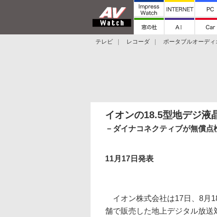
テレビ
レコーダ
ポータブルオーディ
スマートスピーカー
デジカメ
プロジ
イオンの18.5型地デジ
－ダイナコネクティブが無償点検
11月17日発表
イオン株式会社は17日、8月1
舗で販売した地上デジタル放送対