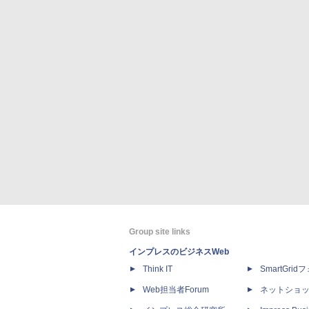
Group site links
インプレスのビジネスWeb
Think IT
SmartGri
Web担当者Forum
ネットショ