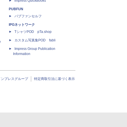
impress QuickBooks
PUBFUN
パブファンセルフ
IPGネットワーク
TシャツPOD pTa.shop
カスタム写真集POD fabli
e
Impress Group Publication
Information
インプレスグループ
特定商取引法に基づく表示