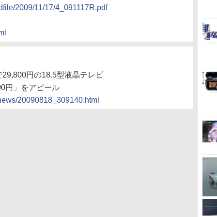
ldfile/2009/11/17/4_091117R.pdf
ml
9,800円の18.5型液晶テレビ
00円」をアピール
cs/news/20090818_309140.html