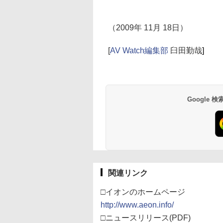
（2009年 11月 18日）
[
AV Watch編集部
臼田勤哉
]
Google
関連リンク
□イオンのホームページ
http://www.aeon.info/
□ニュースリリース(PDF)