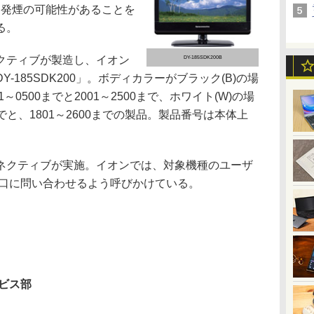
て、発煙の可能性があることを
る。
クティブが製造し、イオン
DY-185SDK200B
-185SDK200」。ボディカラーがブラック(B)の場
～0500までと2001～2500まで、ホワイト(W)の場
までと、1801～2600までの製品。製品番号は本体上
。
クティブが実施。イオンでは、対象機種のユーザ
窓口に問い合わせるよう呼びかけている。
ビス部