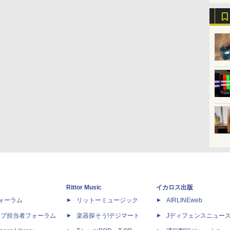
Rittor Music
イカロス出版
dフォーラム
リットーミュージック
AIRLINEweb
ップ担当者フォーラム
楽器探そう!デジマート
Jディフェンスニュー