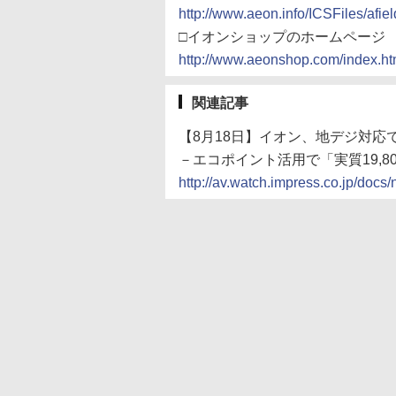
http://www.aeon.info/ICSFiles/afie
□イオンショップのホームページ
http://www.aeonshop.com/index.ht
関連記事
【8月18日】イオン、地デジ対応で2
－エコポイント活用で「実質19,8
http://av.watch.impress.co.jp/do