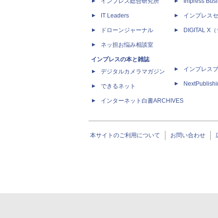
インプレス総合研究所
Impress Busi
IT Leaders
インプレス
ドローンジャーナル
DIGITAL
ネッ担お悩み相談室
インプレスの本と雑誌
インプレス
デジタルカメラマガジン
NextPublish
できるネット
インターネット白書ARCHIVES
本サイトのご利用について
お問い合わせ