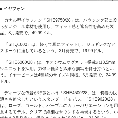
■ イヤフォン
カナル型イヤフォン「SHE9750/28」は、ハウジング部に柔
らかいジェル素材を使用し、フィット感と遮音性を高めた製
品。3月発売で、49.99ドル。
「SHQ1000」は、軽くて耳にフィットし、ジョギングなど
スポーツに適しているという。3月発売で、19.99ドル。
「SHE6000/28」は、ネオジウムマグネット搭載の13.5mm
径ユニットを採用。力強い低音と繊細な描写を併せ持つとい
う。イヤーピースは4種類のサイズを同梱。3月発売で、24.99
ドル。
ディープな低音が特徴という「SHE4500/28」は、装着の快
適さも追求したというスタンダードモデル。「SHE9620/28」
は、ローズ、ゴールド、パープルのカラーバリエーションを用
意するモデル。クリアで繊細なサウンドを再現するという。い