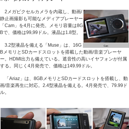
2メガピクセルカメラを内蔵し、動画/
静止画撮影も可能なメディアプレーヤー
「Cam」を4月に発売。メモリ容量は8G
Bで、価格は99,99ドル。液晶は1.8型。
3.2型液晶を備える「Muse」は、16G
Cam
BメモリとSDカードスロットを搭載した動画/音楽プレーヤ
ー。HDMI出力も備えている。遮音性の高いイヤフォンが付属
する。同じく4月発売で、価格は149.99ドル。
「Ariaz」は、8GBメモリとSDカードスロットを搭載し、動
画/音楽再生に対応。2.4型液晶を備える。4月発売で、79.99ド
ル。