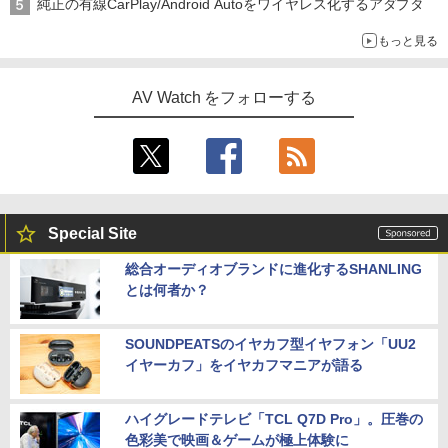
純正の有線CarPlay/Android Autoをワイヤレス化するアダプタ
もっと見る
AV Watch をフォローする
Special Site
総合オーディオブランドに進化するSHANLING
とは何者か？
SOUNDPEATSのイヤカフ型イヤフォン「UU2
イヤーカフ」をイヤカフマニアが語る
ハイグレードテレビ「TCL Q7D Pro」。圧巻の
色彩美で映画＆ゲームが極上体験に