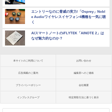
エントリーなのに脅威の実力!「Osprey」Nobl
e Audioワイヤレスイヤフォン4機種を一気に聴
く
AIスマートノートのiFLYTEK「AINOTE 2」は
なぜ魅力的なのか？
本サイトのご利用について
お問い合わせ
広告掲載のご案内
編集部へのご連絡
プライバシーポリシー
会社概要
インプレスグループ
特定商取引法に基づく表示