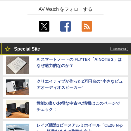
AV Watch をフォローする
Special Site
AIスマートノートのiFLYTEK「AINOTE 2」は
なぜ魅力的なのか？
クリエイティブが作った2万円台の“小さなピュ
アオーディオスピーカー”
性能の良いお得な中古PC情報はこのページで
チェック！
レイズ鍛造1ピースアルミホイール「CE28 N-p