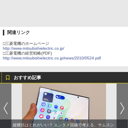
関連リンク
□三菱電機のホームページ
http://www.mitsubishielectric.co.jp/
□三菱電機の経営戦略(PDF)
http://www.mitsubishielectric.co.jp/news/2010/0524.pdf
おすすめ記事
縦横比はどれがいい？ エンタメ目線で考える、サムスン