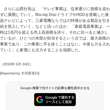
さらに山西社長は、「テレビ事業は、従来通りに規模を追わ
ずに展開していく。Blu-ray DiscドライブやHDDを搭載した液
晶テレビによって、三菱電機ならではの特徴がある製品を引き
続き投入していく」などと語ったほか、「家庭電器事業は、一
時は1兆円を超える売上高規模を誇り、それに比べると減少し
ているが、ひとつの本部が担当するという点では、最大規模の
事業であり、この事業に手を抜くことはない。今後も力を入れ
ていく」と家電にも注力することを強調した。
（2010年 5月 24日）
[Reported by 大河原克行
]
Google 検索で当サイトの記事を優先表示させる