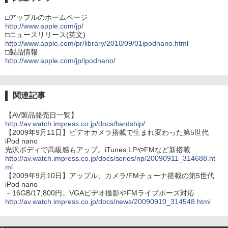
□アップルのホームページ
http://www.apple.com/jp/
□ニュースリリース(英文)
http://www.apple.com/pr/library/2010/09/01ipodnano.html
□製品情報
http://www.apple.com/jp/ipodnano/
関連記事
【AV製品発売日一覧】
http://av.watch.impress.co.jp/docs/hardship/
【2009年9月11日】ビデオカメラ搭載で生まれ変わった第5世代
iPod nano
光沢ボディで高級感もアップ。iTunes LPやFMなど新搭載
http://av.watch.impress.co.jp/docs/series/np/20090911_314688.ht
ml
【2009年9月10日】アップル、カメラ/FMチューナ搭載の第5世代
iPod nano
－16GB/17,800円。VGAビデオ撮影やFMライブポーズ対応
http://av.watch.impress.co.jp/docs/news/20090910_314548.html