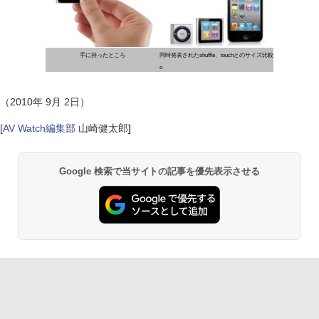
手に持ったところ
同時発表されたshuffle、touchとのサイズ比較
o
（2010年 9月 2日）
[
AV Watch編集部
山崎健太郎
]
Google 検索で当サイトの記事を優先表示させる