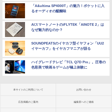
「A&ultima SP4000T」の魅力！ポケットに入
るオーディオの醍醐味
AIスマートノートのiFLYTEK「AINOTE 2」は
なぜ魅力的なのか？
SOUNDPEATSのイヤカフ型イヤフォン「UU2
イヤーカフ」をイヤカフマニアが語る
ハイグレードテレビ「TCL Q7D Pro」。圧巻の
色彩美で映画＆ゲームが極上体験に
本サイトのご利用について
お問い合わせ
広告掲載のご案内
編集部へのご連絡