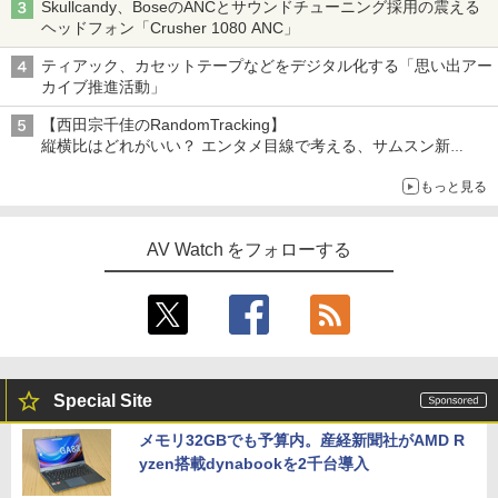
Skullcandy、BoseのANCとサウンドチューニング採用の震える
ヘッドフォン「Crusher 1080 ANC」
ティアック、カセットテープなどをデジタル化する「思い出アー
カイブ推進活動」
【西田宗千佳のRandomTracking】
縦横比はどれがいい？ エンタメ目線で考える、サムスン新
「Galaxy Z Fold」
もっと見る
AV Watch をフォローする
Special Site
メモリ32GBでも予算内。産経新聞社がAMD R
yzen搭載dynabookを2千台導入