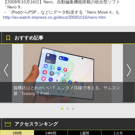
【2008年10月16日】Nero、自動編集機能搭載の統合型ソフト
「Nero 9」
－「iPodからPSP」などにデータ転送する「Nero Move it」も
http://av.watch.impress.co.jp/docs/20081016/nero.htm
おすすめ記事
縦横比はどれがいい？ エンタメ目線で考える、サムスン
新「Galaxy Z Fold」
●
●
●
アクセスランキング
1時間
24時間
1週間
1カ月