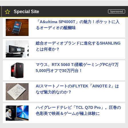
Special Site
「A&ultima SP4000T」の魅力！ポケットに入
るオーディオの醍醐味
総合オーディオブランドに進化するSHANLING
とは何者か？
マウス、RTX 5060 Ti搭載ゲーミングPCが7万
5,000円オフで30万円台！
AIスマートノートのiFLYTEK「AINOTE 2」は
なぜ魅力的なのか？
ハイグレードテレビ「TCL Q7D Pro」。圧巻の
色彩美で映画＆ゲームが極上体験に