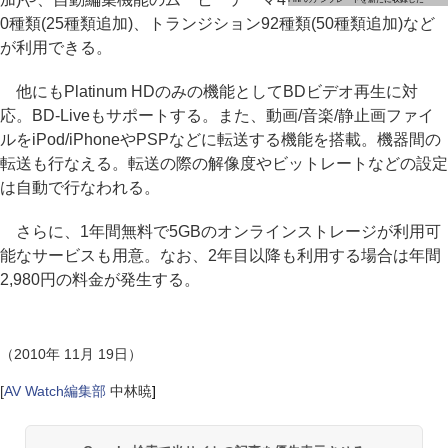
0種類(25種類追加)、トランジション92種類(50種類追加)など
が利用できる。
他にもPlatinum HDのみの機能としてBDビデオ再生に対
応。BD-Liveもサポートする。また、動画/音楽/静止画ファイ
ルをiPod/iPhoneやPSPなどに転送する機能を搭載。機器間の
転送も行なえる。転送の際の解像度やビットレートなどの設定
は自動で行なわれる。
さらに、1年間無料で5GBのオンラインストレージが利用可
能なサービスも用意。なお、2年目以降も利用する場合は年間
2,980円の料金が発生する。
（2010年 11月 19日）
[
AV Watch編集部
中林暁
]