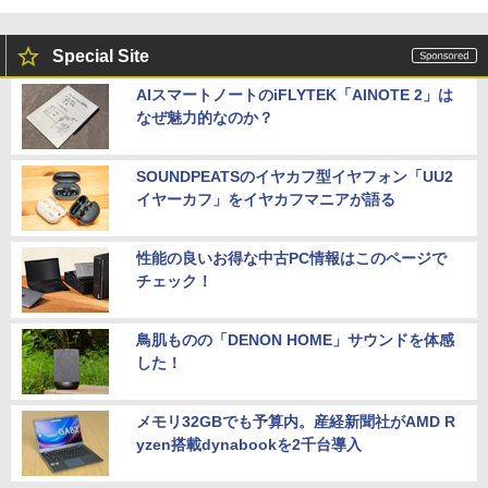
Special Site
AIスマートノートのiFLYTEK「AINOTE 2」は
なぜ魅力的なのか？
SOUNDPEATSのイヤカフ型イヤフォン「UU2
イヤーカフ」をイヤカフマニアが語る
性能の良いお得な中古PC情報はこのページで
チェック！
鳥肌ものの「DENON HOME」サウンドを体感
した！
メモリ32GBでも予算内。産経新聞社がAMD R
yzen搭載dynabookを2千台導入