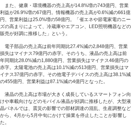
また、健康・環境機器の売上高が14.8%増の743億円、営業
利益が26.9%増の67億円。情報機器の売上高が0.6%減の661億
円、営業利益は25.0%増の58億円。「省エネや節電家電のニー
ズの高まりによって、冷蔵庫やエアコン、LED照明機器などの
販売が好調に推移した」という。
電子部品の売上高は前年同期比27.4%減の2,848億円、営業
損失はマイナス79億円の赤字。そのうち、液晶の売上高は前
年同期比28.0%減の1,880億円、営業損失はマイナス46億円の
赤字。太陽電池の売上高は10.1%減の513億円、営業損失はマ
イナス37億円の赤字。その他電子デバイスの売上高は38.1%減
の455億円、営業利益は87.1%減の4億円となった。
液晶の売上高は市場が大きく成長しているスマートフォン向
けや車載向けなどのモバイル液晶が好調に推移したが、大型液
晶パネルでは、震災の影響での部材調達の混乱、生産調整など
から、4月から5月中旬にかけて操業を停止したことが影響し
た。