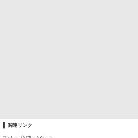
関連リンク
□シャープのホームページ