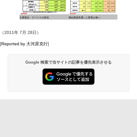
主要製品・デバイスの状況
連結業績見通しに変更は無い
（2011年 7月 28日）
[
Reported by 大河原克行
]
Google 検索で当サイトの記事を優先表示させる