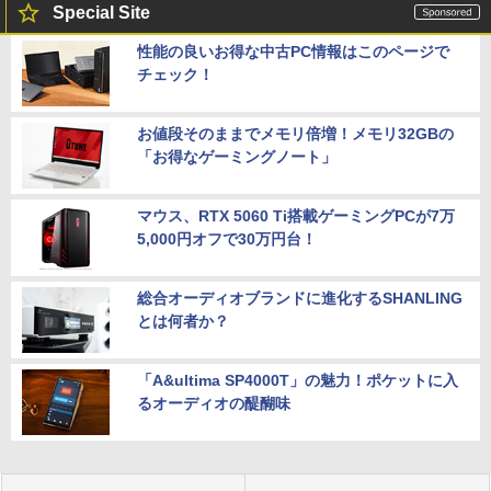
Special Site
性能の良いお得な中古PC情報はこのページで
チェック！
お値段そのままでメモリ倍増！メモリ32GBの
「お得なゲーミングノート」
マウス、RTX 5060 Ti搭載ゲーミングPCが7万
5,000円オフで30万円台！
総合オーディオブランドに進化するSHANLING
とは何者か？
「A&ultima SP4000T」の魅力！ポケットに入
るオーディオの醍醐味