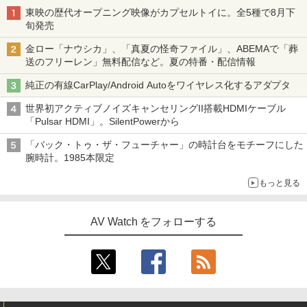
東映の歴代オープニング映像がカプセルトイに。全5種で8月下
旬発売
金ロー「ナウシカ」、「真夏の怪奇ファイル」、ABEMAで「葬
送のフリーレン」無料配信など。夏の特番・配信情報
純正の有線CarPlay/Android Autoをワイヤレス化するアダプタ
世界初アクティブノイズキャンセリングII搭載HDMIケーブル
「Pulsar HDMI」。SilentPowerから
「バック・トゥ・ザ・フューチャー」の時計台をモチーフにした
腕時計。1985本限定
もっと見る
AV Watch をフォローする