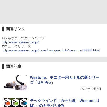
関連リンク
□シネックスのホームページ
http://www.synnex.co.jp/
□ニュースリリース
http://www.synnex.co.jp/news/new-products/westone-00006.html
関連記事
Westone、モニター用カナルの新シリー
ズ「UM Pro」
2013年10月2日
テックウインド、カナル型「Westone U
M1」のカラバリ6色