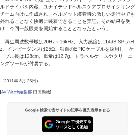
ルドライバを内蔵。ユナイテッドヘルスケアプロサイクリング
チーム向けに作成され、ヘルメット装着時の激しい走行中でも
外れることなく快適に装着できることを実証。その結果を受
け、今回一般販売を開始することとなったという。
再生周波数帯域は20Hz～16kHz、入力感度は114dB SPL/kH
z、インピーダンスは25Ω。独自のEPICケーブルを採用し、ケ
ーブル長は128cm。重量は12.7g。トラベルケースやクリーニ
ングツールが付属する。
（2011年 8月 26日）
[
AV Watch編集部
臼田勤哉
]
Google 検索で当サイトの記事を優先表示させる