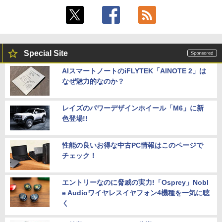
Special Site
AIスマートノートのiFLYTEK「AINOTE 2」は
なぜ魅力的なのか？
レイズのパワーデザインホイール「M6」に新
色登場!!
性能の良いお得な中古PC情報はこのページで
チェック！
エントリーなのに脅威の実力!「Osprey」Nobl
e Audioワイヤレスイヤフォン4機種を一気に聴
く