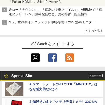
「Pulsar HDMI」。SilentPowerから
金ロー「ナウシカ」、「真夏の怪奇ファイル」、ABEMAで「葬
送のフリーレン」無料配信など。夏の特番・配信情報
MSI、世界初インクジェット印刷有機ELの27型4Kモニター
もっと見る
AV Watch をフォローする
Special Site
AIスマートノートのiFLYTEK「AINOTE 2」は
なぜ魅力的なのか？
お値段そのままでメモリ倍増！メモリ32GBの