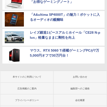
「お得なゲーミングノート」
「A&ultima SP4000T」の魅力！ポケットに入
るオーディオの醍醐味
レイズ鍛造1ピースアルミホイール「CE28 N-p
lus」軽量なままに剛性を向上
マウス、RTX 5060 Ti搭載ゲーミングPCが7万
5,000円オフで30万円台！
本サイトのご利用について
お問い合わせ
広告掲載のご案内
編集部へのご連絡
プライバシーポリシー
会社概要