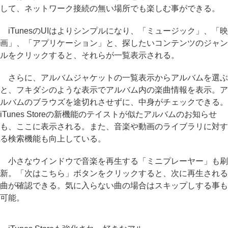
して、ネットワーク接続の無い場所でも楽しむ事ができる。
iTunesのUIはよりシンプルになり、「ミュージック」、「映
画」、「アプリケーション」と、探したいコンテンツのジャン
ルをクリックすると、それらが一覧表示される。
さらに、アルバムジャケットの一覧表示からアルバムを選ぶ
と、フキダシのような表示でアルバム内の楽曲情報を表示。ア
ルバムのブラウズを途切れさせずに、中身がチェックできる。
iTunes Storeの新機能のテイストが似たアルバムのお知らせ
も、ここに表示される。また、音楽や動画のライブラリに対す
る検索機能も向上している。
小さなウインドウで音楽を再生する「ミニプレーヤー」も刷
新。「次はこちら」ボタンをクリックすると、次に再生される
曲が確認できる。気に入らない曲の場合はスキップしする事も
可能。