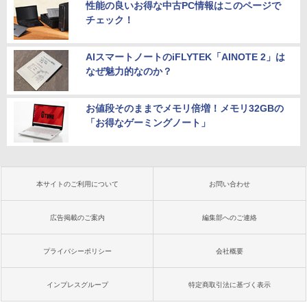
性能の良いお得な中古PC情報はこのページで
チェック！
AIスマートノートのiFLYTEK「AINOTE 2」は
なぜ魅力的なのか？
お値段そのままでメモリ倍増！メモリ32GBの
「お得なゲーミングノート」
本サイトのご利用について
お問い合わせ
広告掲載のご案内
編集部へのご連絡
プライバシーポリシー
会社概要
インプレスグループ
特定商取引法に基づく表示