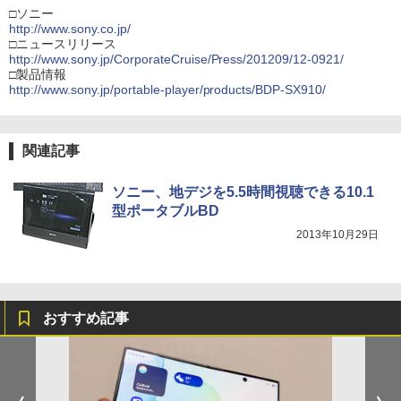
□ソニー
http://www.sony.co.jp/
□ニュースリリース
http://www.sony.jp/CorporateCruise/Press/201209/12-0921/
□製品情報
http://www.sony.jp/portable-player/products/BDP-SX910/
関連記事
ソニー、地デジを5.5時間視聴できる10.1
型ポータブルBD
2013年10月29日
おすすめ記事