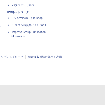
パブファンセルフ
IPGネットワーク
TシャツPOD pTa.shop
カスタム写真集POD fabli
e
Impress Group Publication
Information
インプレスグループ
特定商取引法に基づく表示