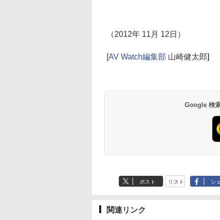
（2012年 11月 12日）
[
AV Watch編集部
山崎健太郎
]
Google
ポスト
リスト
シ
関連リンク