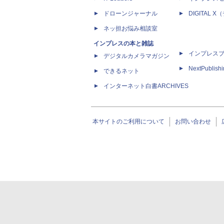
ドローンジャーナル
DIGITAL
ネッ担お悩み相談室
インプレスの本と雑誌
インプレス
デジタルカメラマガジン
NextPublish
できるネット
インターネット白書ARCHIVES
本サイトのご利用について
お問い合わせ