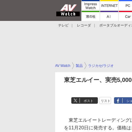
テレビ
レコーダ
ポータブルオーディ
スマートスピーカー
デジカメ
プロジ
AV Watch
製品
ラジカセ/ラジオ
東芝エルイー、実売5,000
ポスト
リスト
シ
東芝エルイートレーディングは、
を11月20日に発売する。価格