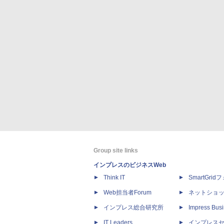
Group site links
インプレスのビジネスWeb
Think IT
SmartGri
Web担当者Forum
ネットショ
インプレス総合研究所
Impress Busi
IT Leaders
インプレス