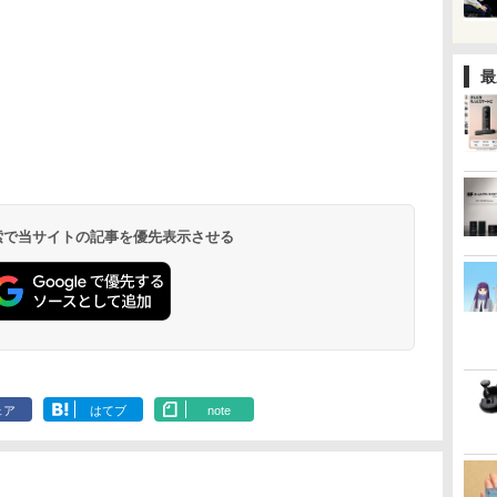
最
 検索で当サイトの記事を優先表示させる
ェア
はてブ
note