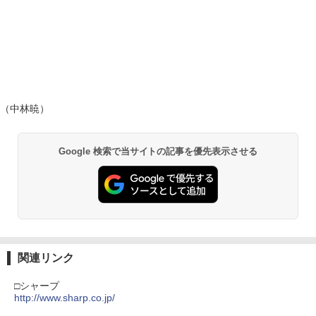
（中林暁）
Google 検索で当サイトの記事を優先表示させる
関連リンク
□シャープ
http://www.sharp.co.jp/