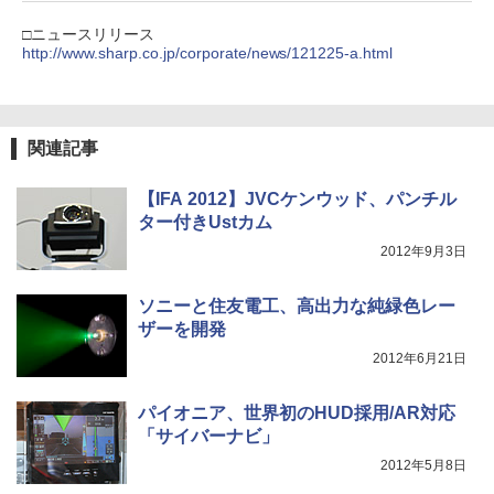
□ニュースリリース
http://www.sharp.co.jp/corporate/news/121225-a.html
関連記事
【IFA 2012】JVCケンウッド、パンチル
ター付きUstカム
2012年9月3日
ソニーと住友電工、高出力な純緑色レー
ザーを開発
2012年6月21日
パイオニア、世界初のHUD採用/AR対応
「サイバーナビ」
2012年5月8日