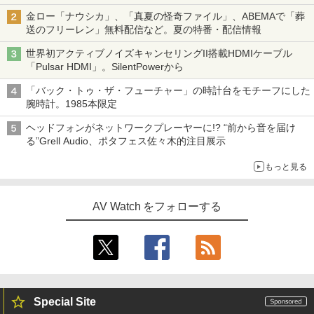
金ロー「ナウシカ」、「真夏の怪奇ファイル」、ABEMAで「葬
送のフリーレン」無料配信など。夏の特番・配信情報
世界初アクティブノイズキャンセリングII搭載HDMIケーブル
「Pulsar HDMI」。SilentPowerから
「バック・トゥ・ザ・フューチャー」の時計台をモチーフにした
腕時計。1985本限定
ヘッドフォンがネットワークプレーヤーに!? “前から音を届け
る”Grell Audio、ポタフェス佐々木的注目展示
もっと見る
AV Watch をフォローする
Special Site