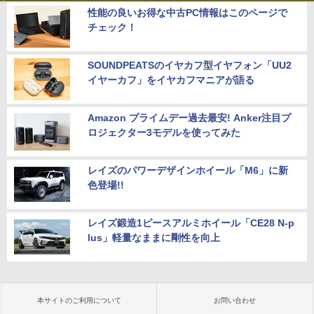
性能の良いお得な中古PC情報はこのページで
チェック！
SOUNDPEATSのイヤカフ型イヤフォン「UU2
イヤーカフ」をイヤカフマニアが語る
Amazon プライムデー過去最安! Anker注目プ
ロジェクター3モデルを使ってみた
レイズのパワーデザインホイール「M6」に新
色登場!!
レイズ鍛造1ピースアルミホイール「CE28 N-p
lus」軽量なままに剛性を向上
本サイトのご利用について
お問い合わせ