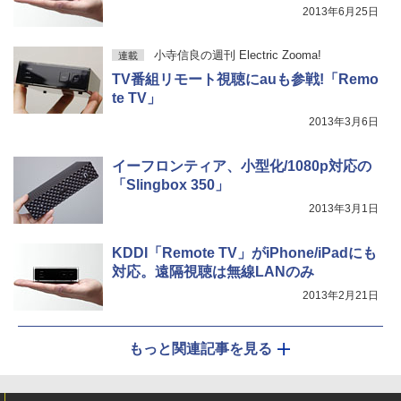
2013年6月25日
小寺信良の週刊 Electric Zooma!
連載
TV番組リモート視聴にauも参戦!「Remo
te TV」
2013年3月6日
イーフロンティア、小型化/1080p対応の
「Slingbox 350」
2013年3月1日
KDDI「Remote TV」がiPhone/iPadにも
対応。遠隔視聴は無線LANのみ
2013年2月21日
もっと関連記事を見る