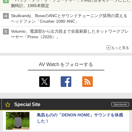
「バック・トゥ・ザ・フューチャー」の時計台をモチーフにした
腕時計。1985本限定
Skullcandy、BoseのANCとサウンドチューニング採用の震える
ヘッドフォン「Crusher 1080 ANC」
Volumio、電源部から出力段まで全面刷新したネットワークプレ
ーヤー「Primo（2026）」
もっと見る
AV Watch をフォローする
Special Site
鳥肌ものの「DENON HOME」サウンドを体感
した！