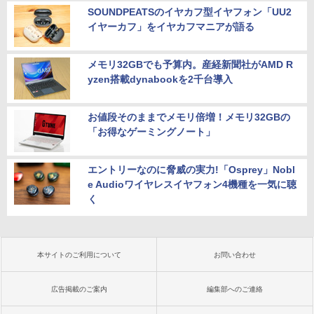
SOUNDPEATSのイヤカフ型イヤフォン「UU2
イヤーカフ」をイヤカフマニアが語る
メモリ32GBでも予算内。産経新聞社がAMD R
yzen搭載dynabookを2千台導入
お値段そのままでメモリ倍増！メモリ32GBの
「お得なゲーミングノート」
エントリーなのに脅威の実力!「Osprey」Nobl
e Audioワイヤレスイヤフォン4機種を一気に聴
く
本サイトのご利用について
お問い合わせ
広告掲載のご案内
編集部へのご連絡