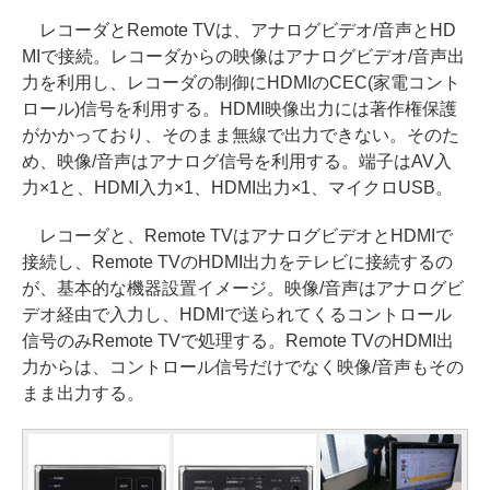
レコーダとRemote TVは、アナログビデオ/音声とHD
MIで接続。レコーダからの映像はアナログビデオ/音声出
力を利用し、レコーダの制御にHDMIのCEC(家電コント
ロール)信号を利用する。HDMI映像出力には著作権保護
がかかっており、そのまま無線で出力できない。そのた
め、映像/音声はアナログ信号を利用する。端子はAV入
力×1と、HDMI入力×1、HDMI出力×1、マイクロUSB。
レコーダと、Remote TVはアナログビデオとHDMIで
接続し、Remote TVのHDMI出力をテレビに接続するの
が、基本的な機器設置イメージ。映像/音声はアナログビ
デオ経由で入力し、HDMIで送られてくるコントロール
信号のみRemote TVで処理する。Remote TVのHDMI出
力からは、コントロール信号だけでなく映像/音声もその
まま出力する。