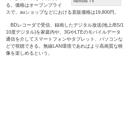
Remote TV
る。価格はオープンプライ
スで、auショップなどにおける直販価格は19,800円。
BDレコーダで受信、録画したデジタル放送(地上/BS/1
10度デジタル)を家庭内や、3GやLTEのモバイルデータ
通信を介してスマートフォンやタブレット、パソコンな
どで視聴できる。無線LAN環境であればより高画質な映
像を楽しめるという。