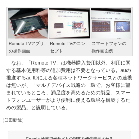
Remote TVアプリ
Remote TVのコン
スマートフォンの
の操作画面
セプト
操作画面例
なお、「Remote TV」は機器購入費用以外、利用に関
する基本使用料等の追加費用は不要となっている。auの
推進するau IDによる各種ネットワークサービスとの連携
は無いが、「マルチデバイス戦略の一環で、お客様に望
まれているところ、満足度を高めるための製品。スマー
トフォンユーザーがより便利に使える環境を構築するた
めの製品」と説明している。
（臼田勤哉）
Google 検索で当サイトの記事を優先表示させる