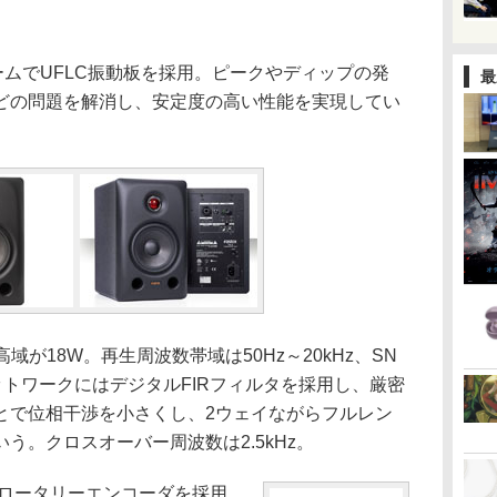
ームでUFLC振動板を採用。ピークやディップの発
最
どの問題を解消し、安定度の高い性能を実現してい
が18W。再生周波数帯域は50Hz～20kHz、SN
ネットワークにはデジタルFIRフィルタを採用し、厳密
とで位相干渉を小さくし、2ウェイながらフルレン
う。クロスオーバー周波数は2.5kHz。
ロータリーエンコーダを採用。