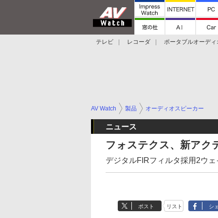
テレビ
レコーダ
ポータブルオーディ
スマートスピーカー
デジカメ
プロジ
AV Watch
製品
オーディオスピーカー
ニュース
フォステクス、新アクテ
デジタルFIRフィルタ採用2ウ
ポスト
リスト
シ