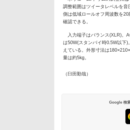
調整範囲はツイータレベルを音圧0
側は低域ロールオフ周波数を20
確認できる。
入力端子はバランス(XLR)。
は50W(スタンバイ時0.5W以
えている。外形寸法は180×210×
量は約5kg。
（臼田勤哉）
Google