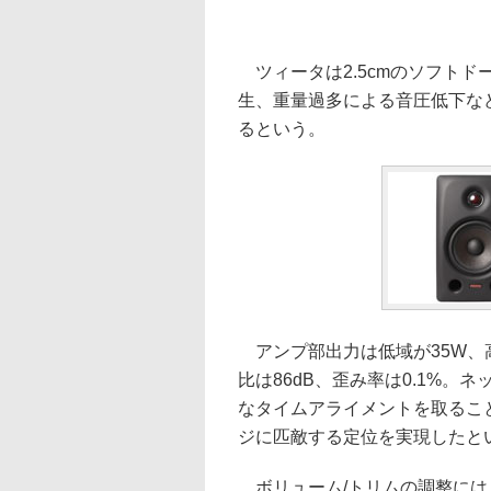
ツィータは2.5cmのソフトド
生、重量過多による音圧低下な
るという。
アンプ部出力は低域が35W、高域
比は86dB、歪み率は0.1%。
なタイムアライメントを取るこ
ジに匹敵する定位を実現したとい
ボリューム/トリムの調整には