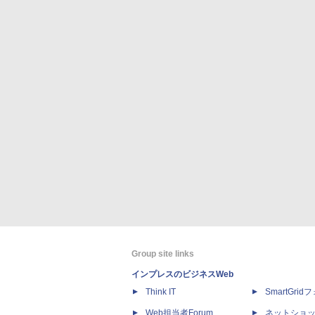
Group site links
インプレスのビジネスWeb
Think IT
SmartGri
Web担当者Forum
ネットショ