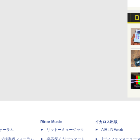
Rittor Music
イカロス出版
dフォーラム
リットーミュージック
AIRLINEweb
ップ担当者フォーラム
楽器探そう!デジマート
Jディフェンスニュー