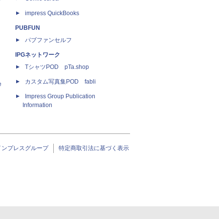
impress QuickBooks
PUBFUN
パブファンセルフ
IPGネットワーク
TシャツPOD pTa.shop
カスタム写真集POD fabli
e
Impress Group Publication
Information
インプレスグループ
特定商取引法に基づく表示