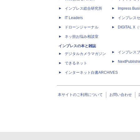
インプレス総合研究所
Impress Busi
IT Leaders
インプレス
ドローンジャーナル
DIGITAL
ネッ担お悩み相談室
インプレスの本と雑誌
インプレス
デジタルカメラマガジン
NextPublish
できるネット
インターネット白書ARCHIVES
本サイトのご利用について
お問い合わせ