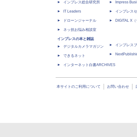
インプレス総合研究所
Impress Busi
IT Leaders
インプレス
ドローンジャーナル
DIGITAL
ネッ担お悩み相談室
インプレスの本と雑誌
インプレス
デジタルカメラマガジン
NextPublish
できるネット
インターネット白書ARCHIVES
本サイトのご利用について
お問い合わせ