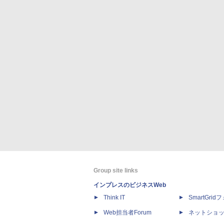
Group site links
インプレスのビジネスWeb
Think IT
SmartGri
Web担当者Forum
ネットショ