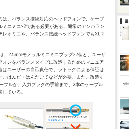
は、バランス接続対応のヘッドフォンで、ケーブ
最
ラルミニミニ×2である必要がある。通常のアンバラン
ステレオミニや、バランス接続ヘッドフォンでもXLR
には、2.5mmモノラルミニミニプラグ×2個と、ユーザ
フォンをバランスタイプに改造するためのマニュア
造はユーザーの自己責任で、ラトックによる保証は
ー、はんだ・はんだごてなどが必要。また、改造す
ケーブルが、入力プラグの手前まで、2本のケーブル
適している。