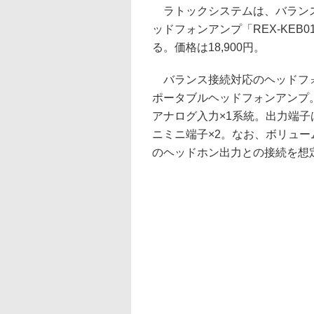
ラトックシステムは、バラン
ッドフォンアンプ「REX-KEB
る。価格は18,900円。
バランス接続対応のヘッドフ
ポータブルヘッドフォンアンプ
アナログ入力×1系統。出力端子は
ニミニ端子×2。なお、ボリュ
のヘッドホン出力との接続を想