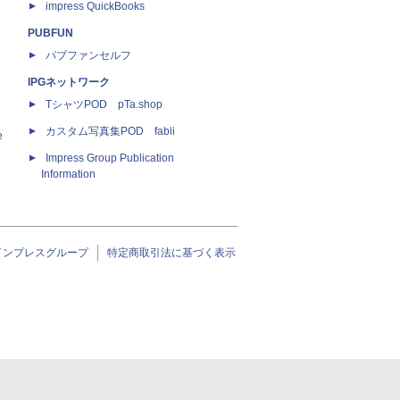
impress QuickBooks
PUBFUN
パブファンセルフ
IPGネットワーク
TシャツPOD pTa.shop
カスタム写真集POD fabli
e
Impress Group Publication
Information
インプレスグループ
特定商取引法に基づく表示