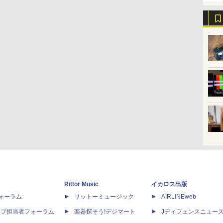
Rittor Music
イカロス出版
dフォーラム
リットーミュージック
AIRLINEweb
ップ担当者フォーラム
楽器探そう!デジマート
Jディフェンスニュー