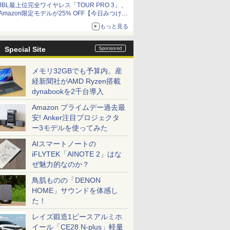
JBL最上位完全ワイヤレス「TOUR PRO 3」、
Amazon限定モデルが25% OFF【今日みつけた
お買い得品】
もっと見る
Special Site
メモリ32GBでも予算内。産
経新聞社がAMD Ryzen搭載
dynabookを2千台導入
Amazon プライムデー過去最
安! Anker注目プロジェクタ
ー3モデルを使ってみた
AIスマートノートの
iFLYTEK「AINOTE 2」はな
ぜ魅力的なのか？
鳥肌ものの「DENON
HOME」サウンドを体感し
た！
レイズ鍛造1ピースアルミホ
イール「CE28 N-plus」軽量