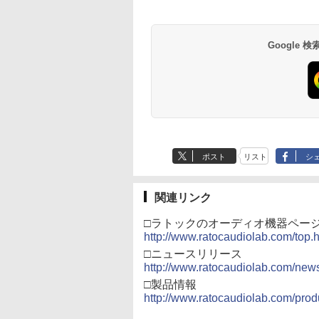
Google
ポスト
リスト
シ
関連リンク
□ラトックのオーディオ機器ペー
http://www.ratocaudiolab.com/top.
□ニュースリリース
http://www.ratocaudiolab.com/ne
□製品情報
http://www.ratocaudiolab.com/produ