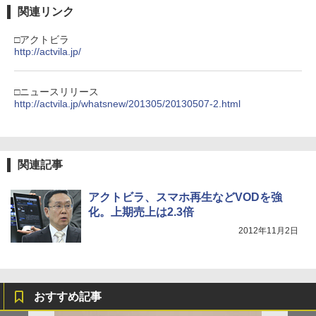
関連リンク
□アクトビラ
http://actvila.jp/
□ニュースリリース
http://actvila.jp/whatsnew/201305/20130507-2.html
関連記事
アクトビラ、スマホ再生などVODを強
化。上期売上は2.3倍
2012年11月2日
おすすめ記事