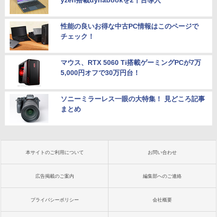
yzen搭載dynabookを2千台導入
性能の良いお得な中古PC情報はこのページで
チェック！
マウス、RTX 5060 Ti搭載ゲーミングPCが7万
5,000円オフで30万円台！
ソニーミラーレス一眼の大特集！ 見どころ記事
まとめ
本サイトのご利用について
お問い合わせ
広告掲載のご案内
編集部へのご連絡
プライバシーポリシー
会社概要