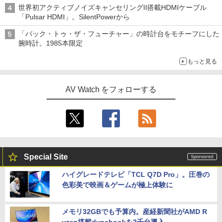
世界初アクティブノイズキャンセリングII搭載HDMIケーブル
「Pulsar HDMI」。SilentPowerから
「バック・トゥ・ザ・フューチャー」の時計台をモチーフにした
腕時計。1985本限定
もっと見る
AV Watch をフォローする
Special Site
ハイグレードテレビ「TCL Q7D Pro」。圧巻の
色彩美で映画＆ゲームが極上体験に
メモリ32GBでも予算内。産経新聞社がAMD R