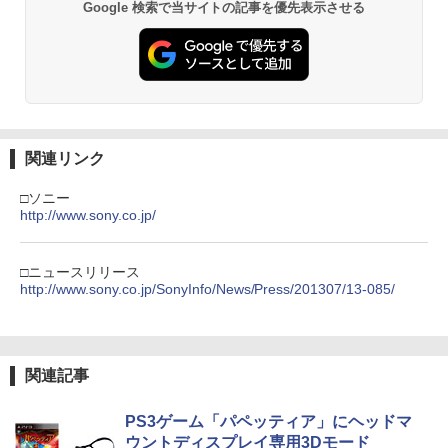
Google 検索で当サイトの記事を優先表示させる
関連リンク
□ソニー
http://www.sony.co.jp/
□ニュースリリース
http://www.sony.co.jp/SonyInfo/News/Press/201307/13-085/
関連記事
PS3ゲーム「パペッティア」にヘッドマ
ウントディスプレイ専用3Dモード