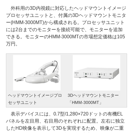
外科用の3D内視鏡に対応したヘッドマウントイメージ
プロセッサユニットと、付属の3Dヘッドマウントモニタ
ー(HMM-3000MT)から構成される。プロセッサユニット
には2台までのモニターを接続可能で、モニターを追加
できる。モニターのHMM-3000MTの市場想定価格は105
万円。
ヘッドマウントイメージプロ
3Dヘッドマウントモニター
セッサユニット
「HMM-3000MT」
表示デバイスには、0.7型/1,280×720ドットの有機EL
パネルを左目用、右目用のそれぞれに配置。左右に独立
したHD映像を表示して3Dを実現するため、映像が二重