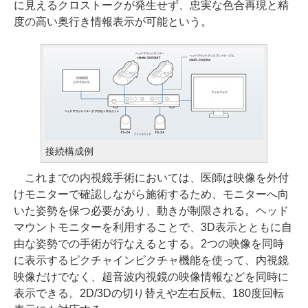
に見えるクロストークが発生せず、忠実な色合再現と精
度の高い奥行き情報表示が可能という。
接続構成例
これまでの内視鏡手術においては、医師は映像を外付
けモニターで確認しながら施術するため、モニターへ向
いた姿勢を保つ必要があり、動きが制限される。ヘッド
マウントモニターを利用することで、3D表示とともに自
由な姿勢での手術が行なえるとする。2つの映像を同時
に表示するピクチャインピクチャ機能を使って、内視鏡
映像だけでなく、超音波内視鏡の映像情報などを同時に
表示できる。2D/3Dの切り替えや左右反転、180度回転