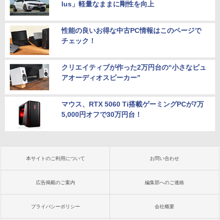
lus」軽量なままに剛性を向上
性能の良いお得な中古PC情報はこのページで
チェック！
クリエイティブが作った2万円台の“小さなピュ
アオーディオスピーカー”
マウス、RTX 5060 Ti搭載ゲーミングPCが7万
5,000円オフで30万円台！
本サイトのご利用について
お問い合わせ
広告掲載のご案内
編集部へのご連絡
プライバシーポリシー
会社概要