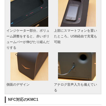
インジケーター部分。ボリュ
上部にスマートフォンを置い
ーム調整をすると、赤いボリ
たところ。USB経由で充電も
ュームバーが伸びたり縮んだ
可能
りする
側面のデザイン
アナログ音声入力も備えてい
る
NFC対応のKMC1