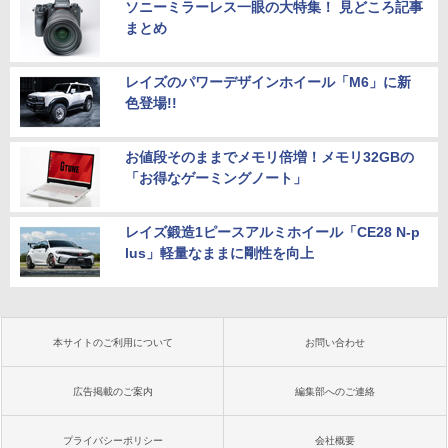
ソニーミラーレス一眼の大特集！ 見どころ記事
まとめ
レイズのパワーデザインホイール「M6」に新
色登場!!
お値段そのままでメモリ倍増！メモリ32GBの
「お得なゲーミングノート」
レイズ鍛造1ピースアルミホイール「CE28 N-p
lus」軽量なままに剛性を向上
本サイトのご利用について
お問い合わせ
広告掲載のご案内
編集部へのご連絡
プライバシーポリシー
会社概要