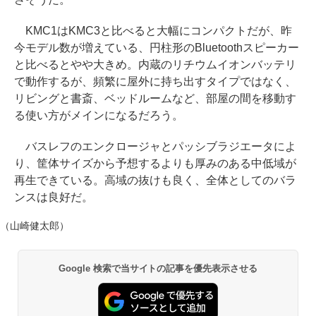
KMC1はKMC3と比べると大幅にコンパクトだが、昨
今モデル数が増えている、円柱形のBluetoothスピーカー
と比べるとやや大きめ。内蔵のリチウムイオンバッテリ
で動作するが、頻繁に屋外に持ち出すタイプではなく、
リビングと書斎、ベッドルームなど、部屋の間を移動す
る使い方がメインになるだろう。
バスレフのエンクロージャとパッシブラジエータによ
り、筐体サイズから予想するよりも厚みのある中低域が
再生できている。高域の抜けも良く、全体としてのバラ
ンスは良好だ。
（山崎健太郎）
Google 検索で当サイトの記事を優先表示させる