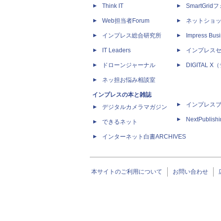
Think IT
SmartGri
Web担当者Forum
ネットショ
インプレス総合研究所
Impress Busi
IT Leaders
インプレス
ドローンジャーナル
DIGITAL
ネッ担お悩み相談室
インプレスの本と雑誌
インプレス
デジタルカメラマガジン
NextPublish
できるネット
インターネット白書ARCHIVES
本サイトのご利用について
お問い合わせ