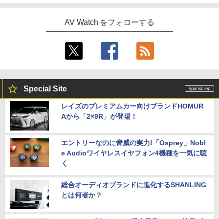
AV Watch をフォローする
Special Site
レイズのプレミアムカー向けブランドHOMUR
Aから「2×9R」が登場！
エントリーなのに脅威の実力!「Osprey」Nobl
e Audioワイヤレスイヤフォン4機種を一気に聴
く
総合オーディオブランドに進化するSHANLING
とは何者か？