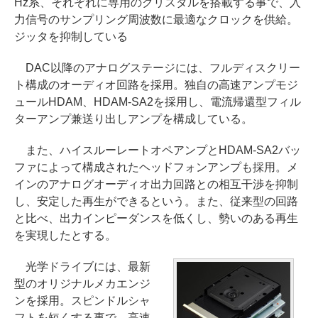
Hz系、それぞれに専用のクリスタルを搭載する事で、入
力信号のサンプリング周波数に最適なクロックを供給。
ジッタを抑制している
DAC以降のアナログステージには、フルディスクリー
ト構成のオーディオ回路を採用。独自の高速アンプモジ
ュールHDAM、HDAM-SA2を採用し、電流帰還型フィル
ターアンプ兼送り出しアンプを構成している。
また、ハイスルーレートオペアンプとHDAM-SA2バッ
ファによって構成されたヘッドフォンアンプも採用。メ
インのアナログオーディオ出力回路との相互干渉を抑制
し、安定した再生ができるという。また、従来型の回路
と比べ、出力インピーダンスを低くし、勢いのある再生
を実現したとする。
光学ドライブには、最新
型のオリジナルメカエンジ
ンを採用。スピンドルシャ
フトを短くする事で、高速