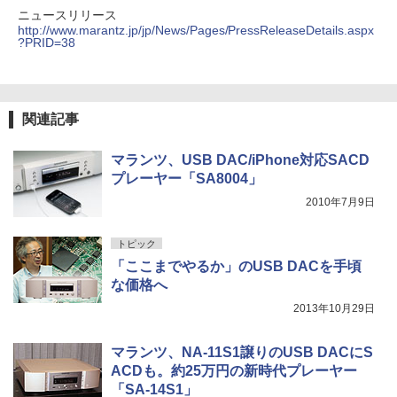
ニュースリリース
http://www.marantz.jp/jp/News/Pages/PressReleaseDetails.aspx
?PRID=38
関連記事
マランツ、USB DAC/iPhone対応SACD
プレーヤー「SA8004」
2010年7月9日
トピック
「ここまでやるか」のUSB DACを手頃
な価格へ
2013年10月29日
マランツ、NA-11S1譲りのUSB DACにS
ACDも。約25万円の新時代プレーヤー
「SA-14S1」