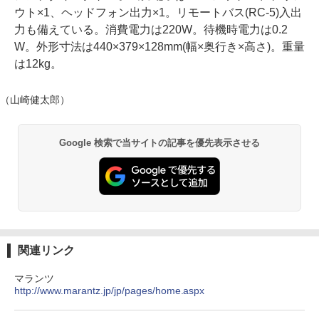
ウト×1、ヘッドフォン出力×1。リモートバス(RC-5)入出
力も備えている。消費電力は220W。待機時電力は0.2
W。外形寸法は440×379×128mm(幅×奥行き×高さ)。重量
は12kg。
（山崎健太郎）
Google 検索で当サイトの記事を優先表示させる
関連リンク
マランツ
http://www.marantz.jp/jp/pages/home.aspx