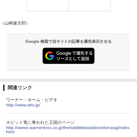
（山崎健太郎）
Google 検索で当サイトの記事を優先表示させる
関連リンク
ワーナー・ホーム・ビデオ
http://www.whv.jp/
ホビット竜に奪われた王国のページ
http://wwws.warnerbros.co.jp/thehobbitdesolationofsmaug/index.
html