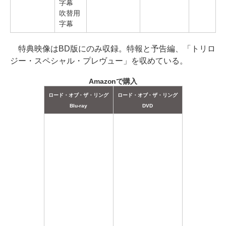
字幕
吹替用
字幕
特典映像はBD版にのみ収録。特報と予告編、「トリロ
ジー・スペシャル・プレヴュー」を収めている。
Amazonで購入
ロード・オブ・ザ・リング
ロード・オブ・ザ・リング
Blu-ray
DVD