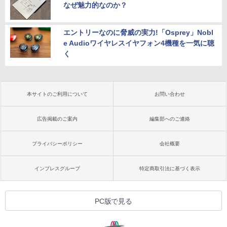
なぜ魅力的なのか？
エントリーなのに脅威の実力!「Osprey」Nobl
e Audioワイヤレスイヤフォン4機種を一気に聴
く
本サイトのご利用について
お問い合わせ
広告掲載のご案内
編集部へのご連絡
プライバシーポリシー
会社概要
インプレスグループ
特定商取引法に基づく表示
PC版で見る