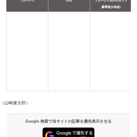
ブルーレイ
DVD
ブルーレイ&DVDセット
豪華版(3枚組)
（山崎健太郎）
Google 検索で当サイトの記事を優先表示させる