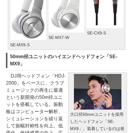
SE-CX9-S
SE-MX7-W
SE-MX9-S
50mm径ユニットのハイエンドヘッドフォン「SE-
MX9」
DJ用ヘッドフォン「HDJ-
2000」をベースに、クラブ
ミュージックの再生に最適
という新開発の50m径ユニ
ットを搭載している。振動
板はコンピューター解析、
大口径50mmユニットを採用
シミュレーションを繰り返
したヘッドフォン「SE-
して振幅対称性を向上。低
MX9」。装着しているのは発
歪化、低域感度の向上、広