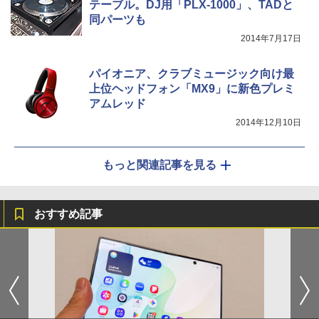
テーブル。DJ用「PLX-1000」、TADと
同パーツも
2014年7月17日
パイオニア、クラブミュージック向け最
上位ヘッドフォン「MX9」に新色プレミ
アムレッド
2014年12月10日
もっと関連記事を見る
おすすめ記事