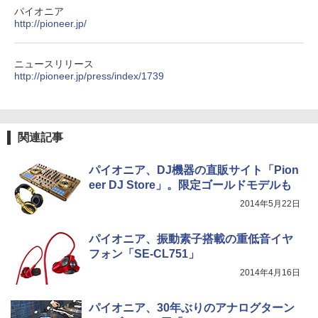
パイオニア
http://pioneer.jp/
ニュースリリース
http://pioneer.jp/press/index/1739
関連記事
パイオニア、DJ機器の直販サイト「Pion
eer DJ Store」。限定ゴールドモデルも
2014年5月22日
パイオニア、振動素子搭載の重低音イヤ
フォン「SE-CL751」
2014年4月16日
パイオニア、30年ぶりのアナログターン