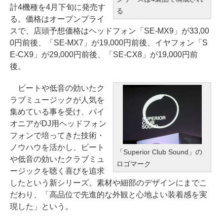
計4機種を4月下旬に発売す
る
る。価格はオープンプライ
スで、店頭予想価格はヘッドフォン「SE-MX9」が33,00
0円前後、「SE-MX7」が19,000円前後、イヤフォン「S
E-CX9」が29,000円前後、「SE-CX8」が19,000円前
後。
ビートや低音の効いたク
ラブミュージックが人気を
集めている事を受け、パイ
オニアがDJ用ヘッドフォン
フォンで培ってきた技術・
ノウハウを活かし、ビート
「Superior Club Sound」の
や低音の効いたクラブミュ
ロゴマーク
ージックを聴く喜びを追求
したという新シリーズ。素材や細部のデザインにまでこ
だわり、「高品位で先進的な外観と心地よい装着感を実
現した」という。