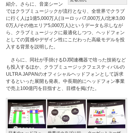
紹介。さらに、音楽シーン
ではクラブミュージックが流行となり、全世界でクラブ
に行く人は1億5,000万人(ヨーロッパ7,000万人/北米3,00
0万人/その他エリア5,000万人)というデータも示しなが
ら、クラブミュージックに最適化しつつ、ヘッドフォン
としての質感やデザイン性にこだわった高級モデルを投
入する背景を説明した。
さらに、同社が手掛けるDJ関連機器で培った技術など
も投入するほか、クラブミュージックフェスティバルの
ULTRA JAPANのオフィシャルヘッドフォンとして訴求
するといった展開も発表。中長期的にヘッドフォン事業
で売上100億円を目指すと、目標を掲げた。
日本のヘッドフォ
世界でクラブに行
ターゲットユーザ