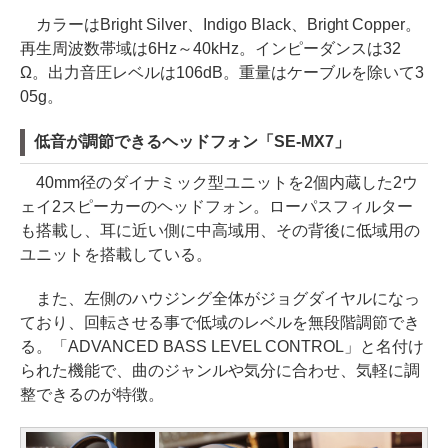
カラーはBright Silver、Indigo Black、Bright Copper。
再生周波数帯域は6Hz～40kHz。インピーダンスは32
Ω。出力音圧レベルは106dB。重量はケーブルを除いて3
05g。
低音が調節できるヘッドフォン「SE-MX7」
40mm径のダイナミック型ユニットを2個内蔵した2ウ
ェイ2スピーカーのヘッドフォン。ローパスフィルター
も搭載し、耳に近い側に中高域用、その背後に低域用の
ユニットを搭載している。
また、左側のハウジング全体がジョグダイヤルになっ
ており、回転させる事で低域のレベルを無段階調節でき
る。「ADVANCED BASS LEVEL CONTROL」と名付け
られた機能で、曲のジャンルや気分に合わせ、気軽に調
整できるのが特徴。