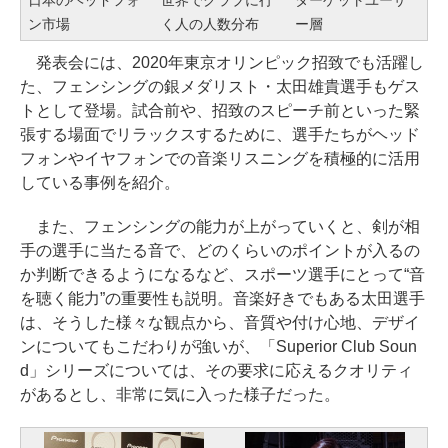
ン市場
く人の人数分布
ー層
発表会には、2020年東京オリンピック招致でも活躍し
た、フェンシングの銀メダリスト・太田雄貴選手もゲス
トとして登場。試合前や、招致のスピーチ前といった緊
張する場面でリラックスするために、選手たちがヘッド
フォンやイヤフォンでの音楽リスニングを積極的に活用
している事例を紹介。
また、フェンシングの能力が上がっていくと、剣が相
手の選手に当たる音で、どのくらいのポイントが入るの
か判断できるようになるなど、スポーツ選手にとって“音
を聴く能力”の重要性も説明。音楽好きでもある太田選手
は、そうした様々な観点から、音質や付け心地、デザイ
ンについてもこだわりが強いが、「Superior Club Soun
d」シリーズについては、その要求に応えるクオリティ
があるとし、非常に気に入った様子だった。