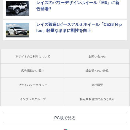
レイズのパワーデザインホイール「M6」に新
色登場!!
レイズ鍛造1ピースアルミホイール「CE28 N-p
lus」軽量なままに剛性を向上
本サイトのご利用について
お問い合わせ
広告掲載のご案内
編集部へのご連絡
プライバシーポリシー
会社概要
インプレスグループ
特定商取引法に基づく表示
PC版で見る