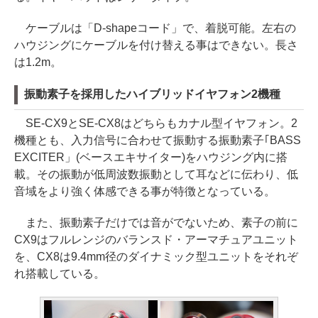
ケーブルは「D-shapeコード」で、着脱可能。左右の
ハウジングにケーブルを付け替える事はできない。長さ
は1.2m。
振動素子を採用したハイブリッドイヤフォン2機種
SE-CX9とSE-CX8はどちらもカナル型イヤフォン。2
機種とも、入力信号に合わせて振動する振動素子｢BASS
EXCITER」(ベースエキサイター)をハウジング内に搭
載。その振動が低周波数振動として耳などに伝わり、低
音域をより強く体感できる事が特徴となっている。
また、振動素子だけでは音がでないため、素子の前に
CX9はフルレンジのバランスド・アーマチュアユニット
を、CX8は9.4mm径のダイナミック型ユニットをそれぞ
れ搭載している。