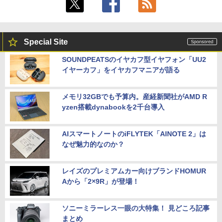
Special Site
SOUNDPEATSのイヤカフ型イヤフォン「UU2
イヤーカフ」をイヤカフマニアが語る
メモリ32GBでも予算内。産経新聞社がAMD R
yzen搭載dynabookを2千台導入
AIスマートノートのiFLYTEK「AINOTE 2」は
なぜ魅力的なのか？
レイズのプレミアムカー向けブランドHOMUR
Aから「2×9R」が登場！
ソニーミラーレス一眼の大特集！ 見どころ記事
まとめ