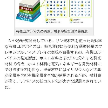
有機ELデバイスの構造。右側が新規発光層構成
NHKが研究開発している、リン光材料を使った高効率
な有機ELデバイスは、持ち運びにも便利な薄型軽量のフ
レキシブルディスプレイの実現を目指すもの。有機ELデ
バイスの発光層は、ホスト材料とその中に分布する発光
材料で構成。ホスト材料は電気エネルギーを発光材料に
受け渡す役割を担う。発光材料にはイリジウムなどの希
少金属を含む有機金属化合物が使用されるため、材料費
が高く、デバイスの低コスト化が大きな課題とされてい
た。