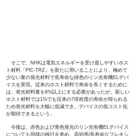
そこで、NHKは電気エネルギーを受け渡しやすいホス
ト材料「PIC-TRZ」を新たに用いることにより、極めて
少ない量の発光材料で長寿命な緑色のリン光有機ELデバ
イスを実現。従来のホスト材料で寿命を長くするために
は、発光材料量を6%以上にする必要があったが、新しい
ホスト材料では1%でも従来の7倍程度の寿命が得られる
ため発光材料を大幅に低減でき、デバイスの低コスト化
が期待できるという。
今後は、赤色および青色発光のリン光有機ELデバイス
についても同様の検討を進め、高効率/長寿命なフレキシ