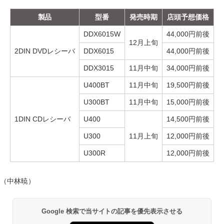
製品
型番
発売時期
店頭予想価格
DDX6015W
44,000円前後
12月上旬
2DIN DVDレシーバ
DDX6015
44,000円前後
DDX3015
11月中旬
34,000円前後
U400BT
11月中旬
19,500円前後
U300BT
11月中旬
15,000円前後
1DIN CDレシーバ
U400
14,500円前後
U300
11月上旬
12,000円前後
U300R
12,000円前後
（中林暁）
Google 検索で当サイトの記事を優先表示させる