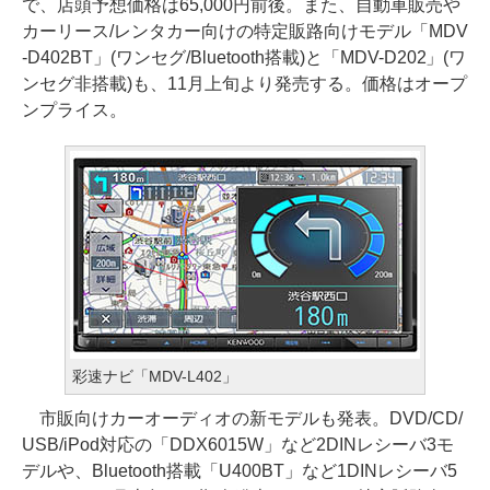
で、店頭予想価格は65,000円前後。また、自動車販売や
カーリース/レンタカー向けの特定販路向けモデル「MDV
-D402BT」(ワンセグ/Bluetooth搭載)と「MDV-D202」(ワ
ンセグ非搭載)も、11月上旬より発売する。価格はオープ
ンプライス。
彩速ナビ「MDV-L402」
市販向けカーオーディオの新モデルも発表。DVD/CD/
USB/iPod対応の「DDX6015W」など2DINレシーバ3モ
デルや、Bluetooth搭載「U400BT」など1DINレシーバ5