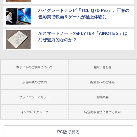
ハイグレードテレビ「TCL Q7D Pro」。圧巻の
色彩美で映画＆ゲームが極上体験に
AIスマートノートのiFLYTEK「AINOTE 2」は
なぜ魅力的なのか？
本サイトのご利用について
お問い合わせ
広告掲載のご案内
編集部へのご連絡
プライバシーポリシー
会社概要
インプレスグループ
特定商取引法に基づく表示
PC版で見る