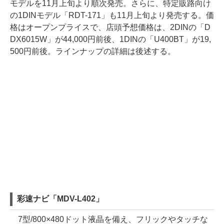
モデルを11月上旬より順次発売。さらに、特定販路向け
の1DINモデル「RDT-171」も11月上旬より発売する。価
格はオープンプライスで、店頭予想価格は、2DINの「D
DX6015W」が44,000円前後、1DINの「U400BT」が19,
500円前後。ラインナップの詳細は後述する。
彩速ナビ「MDV-L402」
7型/800×480ドット液晶を備え、フリックやタッチな