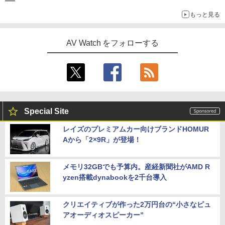
もっと見る
AV Watch をフォローする
Special Site
レイズのプレミアムカー向けブランドHOMUR
Aから「2×9R」が登場！
メモリ32GBでも予算内。産経新聞社がAMD R
yzen搭載dynabookを2千台導入
クリエイティブが作った2万円台の“小さなピュ
アオーディオスピーカー”