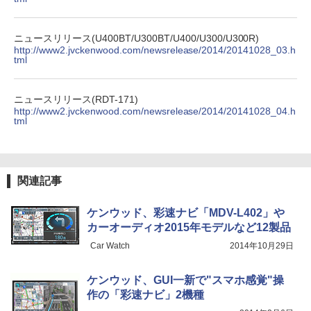
ニュースリリース(U400BT/U300BT/U400/U300/U300R)
http://www2.jvckenwood.com/newsrelease/2014/20141028_03.h
tml
ニュースリリース(RDT-171)
http://www2.jvckenwood.com/newsrelease/2014/20141028_04.h
tml
関連記事
ケンウッド、彩速ナビ「MDV-L402」や
カーオーディオ2015年モデルなど12製品
Car Watch
2014年10月29日
ケンウッド、GUI一新で"スマホ感覚"操
作の「彩速ナビ」2機種