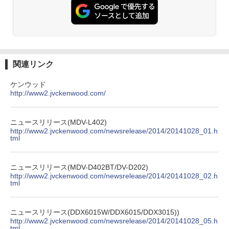
関連リンク
ケンウッド
http://www2.jvckenwood.com/
ニュースリリース(MDV-L402)
http://www2.jvckenwood.com/newsrelease/2014/20141028_01.h
tml
ニュースリリース(MDV-D402BT/DV-D202)
http://www2.jvckenwood.com/newsrelease/2014/20141028_02.h
tml
ニュースリリース(DDX6015W/DDX6015/DDX3015))
http://www2.jvckenwood.com/newsrelease/2014/20141028_05.h
tml