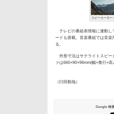
スピーカーモー
テレビの番組表情報に連動して
ードも搭載。音楽番組では音楽
る。
外形寸法はサテライトスピーカーが
ァは660×90×96mm(幅×奥行
（臼田勤哉）
Google