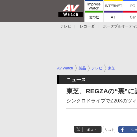
テレビ
レコーダ
ポータブルオーディ
スマートスピーカー
デジカメ
プロジ
AV Watch
製品
テレビ
東芝
ニュース
東芝、REGZAの“裏
シンクロドライブでZ20Xのツ
ポスト
リスト
シ