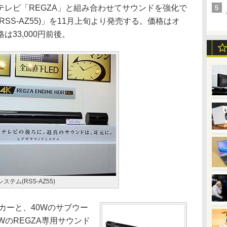
レビ「REGZA」と組み合わせてサウンドを強化で
SS-AZ55)」を11月上旬より発売する。価格はオ
33,000円前後。
テム(RSS-AZ55)
ーカーと、40Wのサブウー
WのREGZA専用サウンド