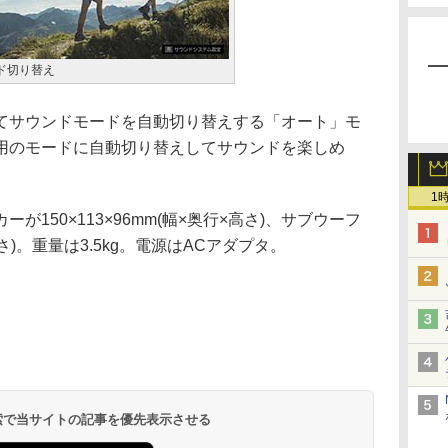
ド切り替え
サウンドモードを自動切り替えする「オート」モ
用のモードに自動切り替えしてサウンドを楽しめ
1
150×113×96mm(幅×奥行×高さ)、サブウーフ
×高さ)。重量は3.5kg。電源はACアダプタ。
 検索で当サイトの記事を優先表示させる