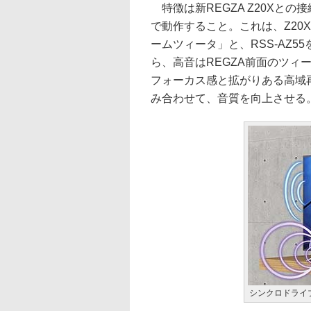
特徴は新REGZA Z20Xと
で動作すること。これは、Z20
ームツィータ」と、RSS-AZ5
ら、高音はREGZA前面のツィ
フォーカス感と拡がりある高域再
み合わせて、音質を向上させる
シンクロドライ