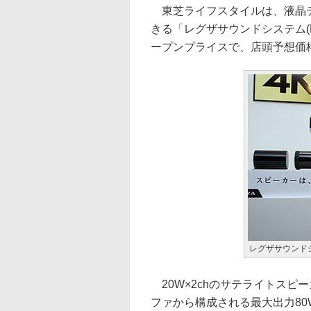
東芝ライフスタイルは、液晶テ
きる「レグザサウンドシステム(R
ープンプライスで、店頭予想価格は
レグザサウンドシス
20W×2chのサテライトスピ
ファから構成される最大出力80