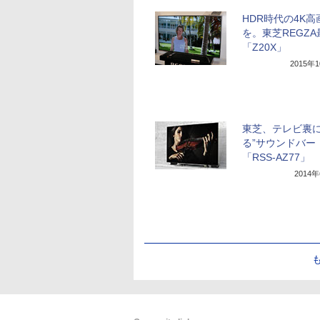
HDR時代の4K高
を。東芝REGZ
「Z20X」
2015年
東芝、テレビ裏に
る”サウンドバー
「RSS-AZ77」
2014