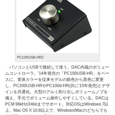
PC100USB-HR2
パソコンとUSBで接続して使う、DAC内蔵のボリュー
ムコントローラ。'14年発売の「PC100USB-HR」をベー
スに、筐体カラーを従来モデルの銀色から黒色に変更
し、PC200USB-HRやPC100d-HR(共に'15年発売)とデザ
インを共通化。大型のアルミ削り出しボリュームノブを
備え、手元でボリューム操作しやすくしている。DACは
PCM 96kHz/24bitまでサポート。対応OSはWindows 7以
上、Mac OS X 10.6以上で、Windows/Macのどちらでも