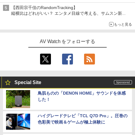
【西田宗千佳のRandomTracking】
縦横比はどれがいい？ エンタメ目線で考える、サムスン新
「Galaxy Z Fold」
もっと見る
AV Watch をフォローする
Special Site
鳥肌ものの「DENON HOME」サウンドを体感
した！
ハイグレードテレビ「TCL Q7D Pro」。圧巻の
色彩美で映画＆ゲームが極上体験に