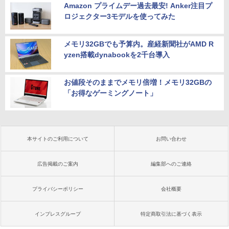
Amazon プライムデー過去最安! Anker注目プ
ロジェクター3モデルを使ってみた
メモリ32GBでも予算内。産経新聞社がAMD R
yzen搭載dynabookを2千台導入
お値段そのままでメモリ倍増！メモリ32GBの
「お得なゲーミングノート」
本サイトのご利用について
お問い合わせ
広告掲載のご案内
編集部へのご連絡
プライバシーポリシー
会社概要
インプレスグループ
特定商取引法に基づく表示