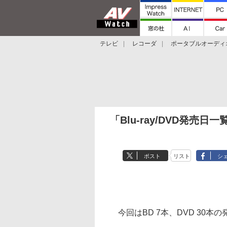
テレビ
レコーダ
ポータブルオーディ
スマートスピーカー
デジカメ
プロジ
「Blu-ray/DVD発売日
ポスト
リスト
シ
今回はBD 7本、DVD 30本