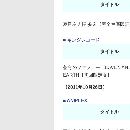
タイトル
夏目友人帳 参 2 【完全生産限
■ キングレコード
タイトル
蒼穹のファフナー HEAVEN AN
EARTH【初回限定版】
【2011年10月26日】
■ ANIPLEX
タイトル