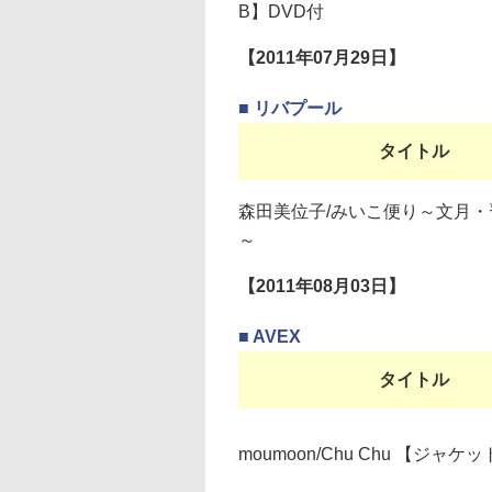
B】DVD付
【2011年07月29日】
■ リバプール
タイトル
森田美位子/みいこ便り～文月・
～
【2011年08月03日】
■ AVEX
タイトル
moumoon/Chu Chu 【ジャケ