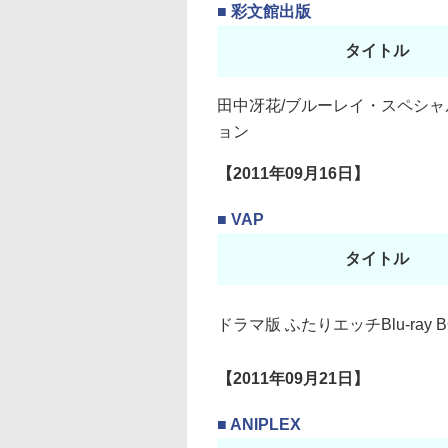
■ 彩文館出版
タイトル
田中冴花/ブルーレイ・スペシャ
ョン
【2011年09月16日】
■ VAP
タイトル
ドラマ版 ふたりエッチBlu-ray B
【2011年09月21日】
■ ANIPLEX