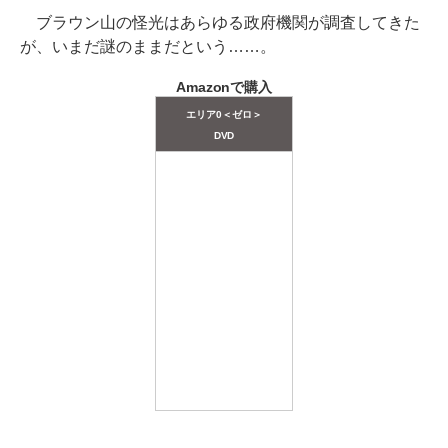
ブラウン山の怪光はあらゆる政府機関が調査してきた
が、いまだ謎のままだという……。
Amazonで購入
エリア0＜ゼロ＞
DVD