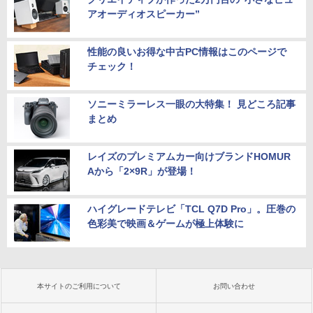
アオーディオスピーカー”
性能の良いお得な中古PC情報はこのページで
チェック！
ソニーミラーレス一眼の大特集！ 見どころ記事
まとめ
レイズのプレミアムカー向けブランドHOMUR
Aから「2×9R」が登場！
ハイグレードテレビ「TCL Q7D Pro」。圧巻の
色彩美で映画＆ゲームが極上体験に
本サイトのご利用について
お問い合わせ