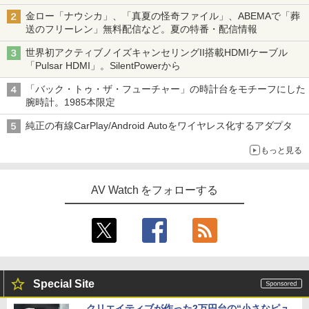
金ロー「ナウシカ」、「真夏の怪奇ファイル」、ABEMAで「葬
送のフリーレン」無料配信など。夏の特番・配信情報
世界初アクティブノイズキャンセリングII搭載HDMIケーブル
「Pulsar HDMI」。SilentPowerから
「バック・トゥ・ザ・フューチャー」の時計台をモチーフにした
腕時計。1985本限定
純正の有線CarPlay/Android Autoをワイヤレス化するアダプタ
もっと見る
AV Watch をフォローする
Special Site
クリエイティブが作った2万円台の“小さなピュ