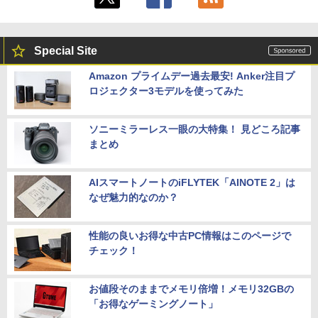
Special Site
Amazon プライムデー過去最安! Anker注目プ
ロジェクター3モデルを使ってみた
ソニーミラーレス一眼の大特集！ 見どころ記事
まとめ
AIスマートノートのiFLYTEK「AINOTE 2」は
なぜ魅力的なのか？
性能の良いお得な中古PC情報はこのページで
チェック！
お値段そのままでメモリ倍増！メモリ32GBの
「お得なゲーミングノート」