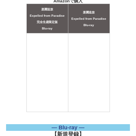
Amazonで購入
楽園追放
楽園追放
Expelled from Paradise
Expelled from Paradise
完全生産限定版
Blu-ray
Blu-ray
― Blu-ray ―
【新規登録】