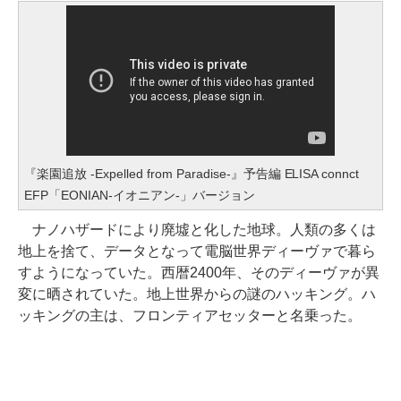
『楽園追放 -Expelled from Paradise-』予告編 ELISA connct
EFP「EONIAN-イオニアン-」バージョン
ナノハザードにより廃墟と化した地球。人類の多くは
地上を捨て、データとなって電脳世界ディーヴァで暮ら
すようになっていた。西暦2400年、そのディーヴァが異
変に晒されていた。地上世界からの謎のハッキング。ハ
ッキングの主は、フロンティアセッターと名乗った。