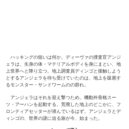
ハッキングの狙いは何か。ディーヴァの捜査官アンジ
ェラは、生身の体・マテリアルボディを身にまとい、地
上世界へと降り立つ。地上調査員ディンゴと接触しよう
とするアンジェラを待ち受けていたのは、地上を跋扈す
るモンスター・サンドワームのの群れ。
アンジェラはそれを迎え撃つため。機動外骨格スー
ツ・アーハンを起動する。荒廃した地上のどこかに、フ
ロンティアセッターが潜んでいるはず。アンジェラとデ
ィンゴの、世界の謎に迫る旅が今、始まった。