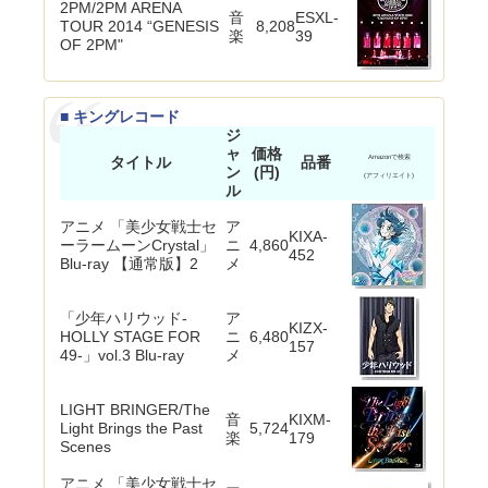
2PM/2PM ARENA
音
ESXL-
TOUR 2014 “GENESIS
8,208
楽
39
OF 2PM"
■ キングレコード
ジ
ャ
価格
タイトル
品番
Amazonで検索
ン
(円)
(アフィリエイト)
ル
アニメ 「美少女戦士セ
ア
KIXA-
ーラームーンCrystal」
ニ
4,860
452
Blu-ray 【通常版】2
メ
「少年ハリウッド-
ア
KIZX-
HOLLY STAGE FOR
ニ
6,480
157
49-」vol.3 Blu-ray
メ
LIGHT BRINGER/The
音
KIXM-
Light Brings the Past
5,724
楽
179
Scenes
アニメ 「美少女戦士セ