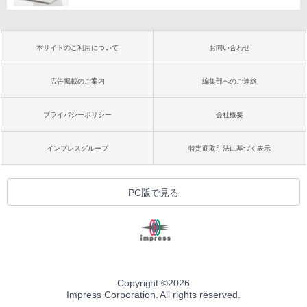
本サイトのご利用について
お問い合わせ
広告掲載のご案内
編集部へのご連絡
プライバシーポリシー
会社概要
インプレスグループ
特定商取引法に基づく表示
PC版で見る
Copyright ©
2026
Impress Corporation. All rights reserved.