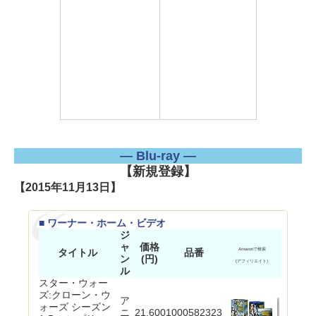
― Blu-ray ―
【新規登録】
【2015年11月13日】
■ ワーナー・ホーム・ビデオ
ジ
ャ
価格
タイトル
品番
Amazonで検索
ン
(円)
(アフィリエイト)
ル
スター・ウォー
ズ:クローン・ウ
ア
ォーズ シーズン
ニ
21,600
1000582323