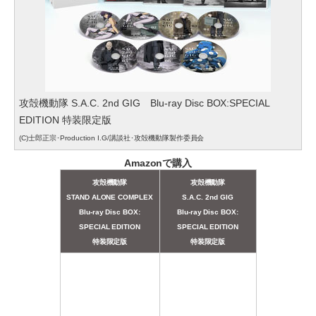
攻殻機動隊 S.A.C. 2nd GIG Blu-ray Disc BOX:SPECIAL
EDITION 特装限定版
(C)士郎正宗･Production I.G/講談社･攻殻機動隊製作委員会
Amazonで購入
攻殻機動隊
攻殻機動隊
STAND ALONE COMPLEX
S.A.C. 2nd GIG
Blu-ray Disc BOX:
Blu-ray Disc BOX:
SPECIAL EDITION
SPECIAL EDITION
特装限定版
特装限定版