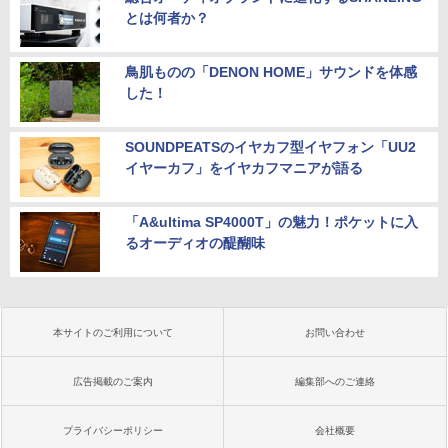
とは何者か？
鳥肌ものの「DENON HOME」サウンドを体感
した！
SOUNDPEATSのイヤカフ型イヤフォン「UU2
イヤーカフ」をイヤカフマニアが語る
「A&ultima SP4000T」の魅力！ポケットに入
るオーディオの醍醐味
本サイトのご利用について
お問い合わせ
広告掲載のご案内
編集部へのご連絡
プライバシーポリシー
会社概要