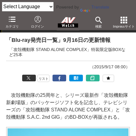
Powered by
Translate
「Blu-ray発売日一覧」の更新情報
カテゴリ
ログイン
検索
Impressサイト
「Blu-ray発売日一覧」9月16日の更新情報
「攻殻機動隊 STAND ALONE COMPLEX」特装限定版BOXな
ど25本
（2015/9/17 08:00）
リスト
攻殻機動隊の25周年と、シリーズ最新作「攻殻機動隊
新劇場版」のパッケージソフト化を記念し、テレビシリ
ーズの「攻殻機動隊 STAND ALONE COMPLEX」と「攻
殻機動隊 S.A.C. 2nd GIG」のBD-BOXが再販される。