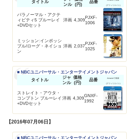
タイトル
品番
Amazonで検索
ンル
(円)
(アフィリエイト)
パラノーマル・アクテ
PJXF-
ィビティ5 ブルーレイ
洋画
4,309
1006
+DVDセット
ミッション:インポッシ
PJXF-
ブル/ローグ・ネイショ
洋画
2,037
1025
ン
■ NBCユニバーサル・エンターテイメントジャパン
ジャ
価格
タイトル
品番
Amazonで検索
ンル
(円)
(アフィリエイト)
ストレイト・アウタ・
GNXF-
コンプトン ブルーレイ
洋画
4,309
1992
+DVDセット
【2016年07月06日】
■ NBCユニバーサル・エンターテイメントジャパン