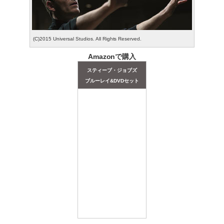
(C)2015 Universal Studios. All Rights Reserved.
Amazonで購入
スティーブ・ジョブズ
ブルーレイ&DVDセット