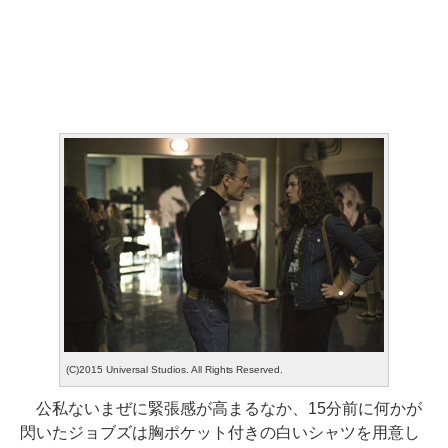
(C)2015 Universal Studios. All Rights Reserved.
公私ないまぜに緊張感が高まるなか、15分前に何かが
閃いたジョブズは胸ポケット付きの白いシャツを用意し