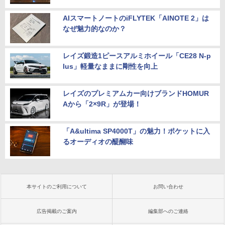
AIスマートノートのiFLYTEK「AINOTE 2」は
なぜ魅力的なのか？
レイズ鍛造1ピースアルミホイール「CE28 N-p
lus」軽量なままに剛性を向上
レイズのプレミアムカー向けブランドHOMUR
Aから「2×9R」が登場！
「A&ultima SP4000T」の魅力！ポケットに入
るオーディオの醍醐味
本サイトのご利用について
お問い合わせ
広告掲載のご案内
編集部へのご連絡