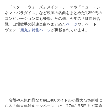
「スター・ウォーズ」メイン・テーマや「ニュー・シ
ネマ・パラダイス」など映画の名曲をまとめた1,350円の
コンピレーション盤も登場。その他、今年の「紅白歌合
戦」出場歌手の関連楽曲をまとめた
ページ
や、ベートー
ヴェン
「第九」特集ページ
が掲載されています。
名盤や人気作品など約1,400タイトルが最大72%割引に
なる「年末年始キャンペーン」は、'17年1月5日まで実施