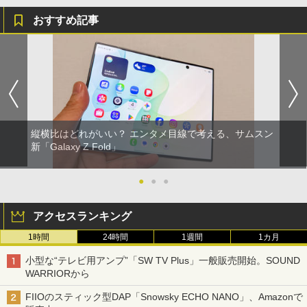
おすすめ記事
縦横比はどれがいい？ エンタメ目線で考える、サムスン
新「Galaxy Z Fold」
●
●
●
アクセスランキング
1時間
24時間
1週間
1カ月
小型な“テレビ用アンプ”「SW TV Plus」一般販売開始。SOUND
WARRIORから
FIIOのスティック型DAP「Snowsky ECHO NANO」、Amazonで