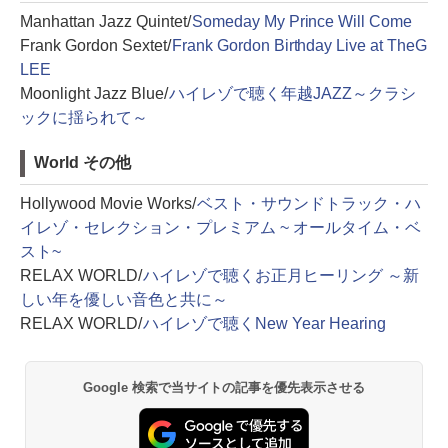
Manhattan Jazz Quintet/
Someday My Prince Will Come
Frank Gordon Sextet/
Frank Gordon Birthday Live at TheG
LEE
Moonlight Jazz Blue/
ハイレゾで聴く年越JAZZ～クラシ
ックに揺られて～
World その他
Hollywood Movie Works/
ベスト・サウンドトラック・ハ
イレゾ・セレクション・プレミアム ~ オールタイム・ベ
スト~
RELAX WORLD/
ハイレゾで聴くお正月ヒーリング ～新
しい年を優しい音色と共に～
RELAX WORLD/
ハイレゾで聴くNew Year Hearing
Google 検索で当サイトの記事を優先表示させる