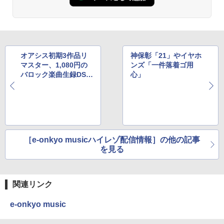
オアシス初期3作品リ
神保彰「21」やイヤホ
マスター、1,080円の
ンズ「一件落着ゴ用
バロック楽曲生録DSD
心」
音源など
［e-onkyo musicハイレゾ配信情報］の他の記事
を見る
関連リンク
e-onkyo music