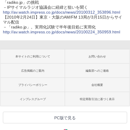
「radiko.jp」の挑戦
－IPサイマルラジオ協議会に経緯と狙いを聞く
http://av.watch.impress.co.jp/docs/news/20100312_353896.html
【2010年2月24日】東京・大阪のAM/FM 13局が3月15日からサイ
マル配信
－「radiko.jp」。実用化試験で半年後目処に実用化
http://av.watch.impress.co.jp/docs/news/20100224_350959.html
本サイトのご利用について
お問い合わせ
広告掲載のご案内
編集部へのご連絡
プライバシーポリシー
会社概要
インプレスグループ
特定商取引法に基づく表示
PC版で見る