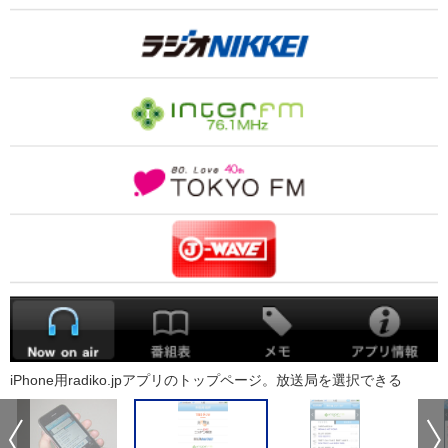
iPhone用radiko.jpアプリのトップページ。放送局を選択できる