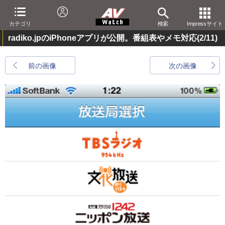
カテゴリ
検索
Impressサイト
radiko.jpのiPhoneアプリが公開。番組表やメモ対応
(2/11)
前の画像
次の画像