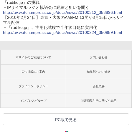
「radiko.jp」の挑戦
－IPサイマルラジオ協議会に経緯と狙いを聞く
http://av.watch.impress.co.jp/docs/news/20100312_353896.html
【2010年2月24日】東京・大阪のAM/FM 13局が3月15日からサイ
マル配信
－「radiko.jp」。実用化試験で半年後目処に実用化
http://av.watch.impress.co.jp/docs/news/20100224_350959.html
本サイトのご利用について
お問い合わせ
広告掲載のご案内
編集部へのご連絡
プライバシーポリシー
会社概要
インプレスグループ
特定商取引法に基づく表示
PC版で見る