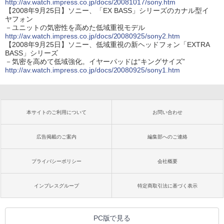
http://av.watch.impress.co.jp/docs/20081017/sony.htm
【2008年9月25日】ソニー、「EX BASS」シリーズのカナル型イ
ヤフォン
－ユニットの気密性を高めた低域重視モデル
http://av.watch.impress.co.jp/docs/20080925/sony2.htm
【2008年9月25日】ソニー、低域重視の新ヘッドフォン「EXTRA
BASS」シリーズ
－気密を高めて低域強化。イヤーパッドは“キングサイズ”
http://av.watch.impress.co.jp/docs/20080925/sony1.htm
本サイトのご利用について
お問い合わせ
広告掲載のご案内
編集部へのご連絡
プライバシーポリシー
会社概要
インプレスグループ
特定商取引法に基づく表示
PC版で見る