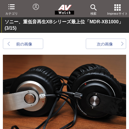
カテゴリ
検索
Impressサイト
ソニー、重低音再生XBシリーズ最上位「MDR-XB1000」
(3/15)
前の画像
次の画像