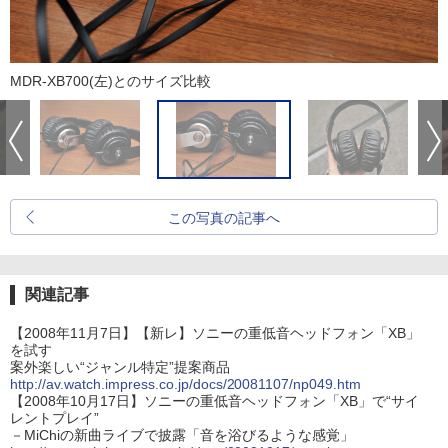
MDR-XB700(左)とのサイズ比較
この写真の記事へ
関連記事
【2008年11月7日】【新レ】ソニーの重低音ヘッドフォン「XB」
を試す
案外楽しい“ジャンル特定”提案商品
http://av.watch.impress.co.jp/docs/20081107/np049.htm
【2008年10月17日】ソニーの重低音ヘッドフォン「XB」で“サイ
レントプレイ”
－MiChiの新曲ライブで披露「音を浴びるような感覚」