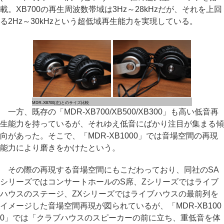
載。XB700の再生周波数帯域は3Hz～28kHzだが、それを上回
る2Hz～30kHzという超低域再生能力を実現している。
MDR-XB700(左)とのサイズ比較
一方、既存の「MDR-XB700/XB500/XB300」も高い低音再
生能力を持っているが、それゆえ低音にばかり注目が集まる傾
向があった。そこで、「MDR-XB1000」では音場空間の再現
能力により磨きをかけたという。
その際の再現する音場空間にもこだわっており、同社のSA
シリーズではコンサートホールのS席、Zシリーズではライブ
ハウスのステージ、ZXシリーズではライブハウスの最前列を
イメージした音場空間再現が図られているが、「MDR-XB100
0」では「クラブハウスのスピーカーの前に立ち、重低音を体