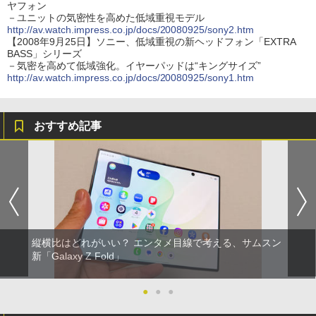
ヤフォン
－ユニットの気密性を高めた低域重視モデル
http://av.watch.impress.co.jp/docs/20080925/sony2.htm
【2008年9月25日】ソニー、低域重視の新ヘッドフォン「EXTRA
BASS」シリーズ
－気密を高めて低域強化。イヤーパッドは“キングサイズ”
http://av.watch.impress.co.jp/docs/20080925/sony1.htm
おすすめ記事
縦横比はどれがいい？ エンタメ目線で考える、サムスン
新「Galaxy Z Fold」
●
●
●