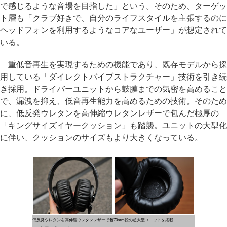
で感じるような音場を目指した」という。そのため、ターゲッ
ト層も「クラブ好きで、自分のライフスタイルを主張するのに
ヘッドフォンを利用するようなコアなユーザー」が想定されて
いる。
重低音再生を実現するための機能であり、既存モデルから採
用している「ダイレクトバイブストラクチャー」技術を引き続
き採用。ドライバーユニットから鼓膜までの気密を高めること
で、漏洩を抑え、低音再生能力を高めるための技術。そのため
に、低反発ウレタンを高伸縮ウレタンレザーで包んだ極厚の
「キングサイズイヤークッション」も踏襲。ユニットの大型化
に伴い、クッションのサイズもより大きくなっている。
低反発ウレタンを高伸縮ウレタンレザーで包
70mm径の超大型ユニットを搭載