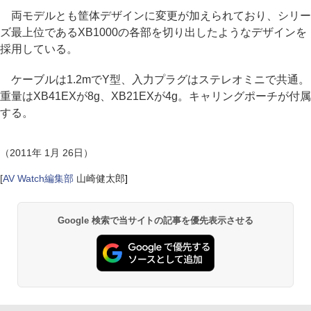
両モデルとも筐体デザインに変更が加えられており、シリー
ズ最上位であるXB1000の各部を切り出したようなデザインを
採用している。
ケーブルは1.2mでY型、入力プラグはステレオミニで共通。
重量はXB41EXが8g、XB21EXが4g。キャリングポーチが付属
する。
（2011年 1月 26日）
[
AV Watch編集部
山崎健太郎
]
Google 検索で当サイトの記事を優先表示させる