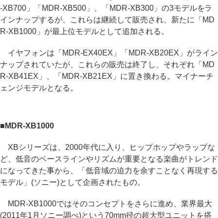
-XB700」「MDR-XB500」、「MDR-XB300」の3モデルをラ
インナップするが、これらは継続して販売され、新たに「MD
R-XB1000」が最上位モデルとして追加される。
イヤフォンは「MDR-EX40EX」「MDR-XB20EX」がライン
ナップされていたが、これらの販売は終了し、それぞれ「MD
R-XB41EX」、「MDR-XB21EX」に置き換わる。マイナーチ
ェンジモデルとなる。
■MDR-XB1000
XBシリーズは、2000年代に入り、ヒップホップやラップな
ど、低音のベースラインやリズムが重要となる楽曲がトレンド
になってきた事から、「低音域の迫力を余すことなく再現する
モデル」(ソニー)として企画されたもの。
MDR-XB1000ではそのコンセプトをさらに進め、業界最大
(2011年1月ソニー調べ)という70mm径の超大型ユニットを搭