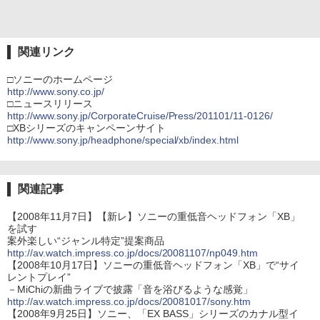
関連リンク
□ソニーのホームページ
http://www.sony.co.jp/
□ニュースリリース
http://www.sony.jp/CorporateCruise/Press/201101/11-0126/
□XBシリーズのキャンペーンサイト
http://www.sony.jp/headphone/special/xb/index.html
関連記事
【2008年11月7日】【新レ】ソニーの重低音ヘッドフォン「XB」
を試す
案外楽しい“ジャンル特定”提案商品
http://av.watch.impress.co.jp/docs/20081107/np049.htm
【2008年10月17日】ソニーの重低音ヘッドフォン「XB」で“サイ
レントプレイ”
－MiChiの新曲ライブで披露「音を浴びるような感覚」
http://av.watch.impress.co.jp/docs/20081017/sony.htm
【2008年9月25日】ソニー、「EX BASS」シリーズのカナル型イ