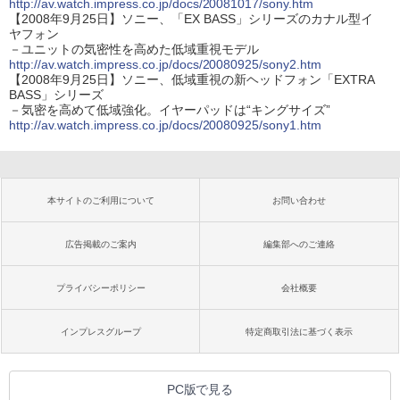
http://av.watch.impress.co.jp/docs/20081017/sony.htm
【2008年9月25日】ソニー、「EX BASS」シリーズのカナル型イ
ヤフォン
－ユニットの気密性を高めた低域重視モデル
http://av.watch.impress.co.jp/docs/20080925/sony2.htm
【2008年9月25日】ソニー、低域重視の新ヘッドフォン「EXTRA
BASS」シリーズ
－気密を高めて低域強化。イヤーパッドは“キングサイズ”
http://av.watch.impress.co.jp/docs/20080925/sony1.htm
本サイトのご利用について
お問い合わせ
広告掲載のご案内
編集部へのご連絡
プライバシーポリシー
会社概要
インプレスグループ
特定商取引法に基づく表示
PC版で見る