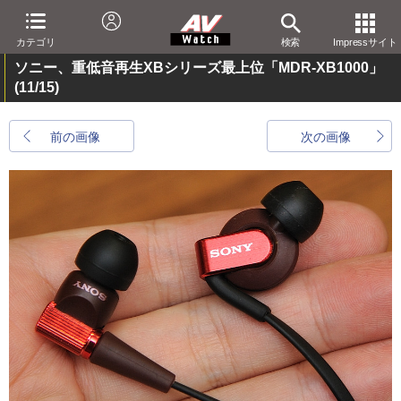
カテゴリ
検索
Impressサイト
ソニー、重低音再生XBシリーズ最上位「MDR-XB1000」
(11/15)
前の画像
次の画像