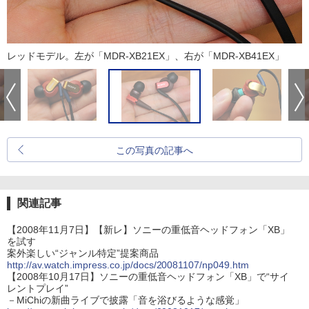
レッドモデル。左が「MDR-XB21EX」、右が「MDR-XB41EX」
この写真の記事へ
関連記事
【2008年11月7日】【新レ】ソニーの重低音ヘッドフォン「XB」
を試す
案外楽しい“ジャンル特定”提案商品
http://av.watch.impress.co.jp/docs/20081107/np049.htm
【2008年10月17日】ソニーの重低音ヘッドフォン「XB」で“サイ
レントプレイ”
－MiChiの新曲ライブで披露「音を浴びるような感覚」