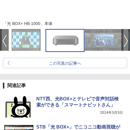
「光 BOX+ HB-1000」本体
この写真の記事へ
関連記事
NTT西、光BOX+とテレビで音声対話検
索ができる「スマートナビットさん」
2014年3月3日
STB「光 BOX+」でニコニコ動画視聴が