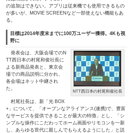
の追加はできない。アプリは従来機でも使用できるもの
が多いが、MOVIE SCREENなど一部使えない機能もあ
る。
目標は2014年度末までに100万ユーザー獲得。4Kも視
野に
発表会は、大阪会場でのN
TT西日本の村尾和俊社長に
よる新商品発表と、東京会
場での商品説明に分かれ、
各会場はネット中継され
た。
NTT西日本の村尾和俊社長
村尾社長は、新「光 BOX
+」について、「オープンなアライアンス(連携)で、豊富
なサービスを提供できることが最大の特徴」とし、「シ
ンプルな操作にこだわってホーム画面やリモコンを一新
し、あらゆる世代に親しんでもらえるようにした」と説