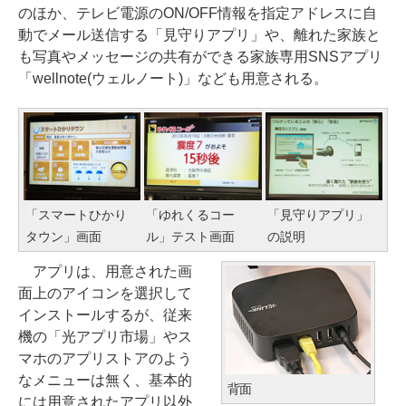
のほか、テレビ電源のON/OFF情報を指定アドレスに自
動でメール送信する「見守りアプリ」や、離れた家族と
も写真やメッセージの共有ができる家族専用SNSアプリ
「wellnote(ウェルノート)」なども用意される。
「スマートひかり
「ゆれくるコー
「見守りアプリ」
タウン」画面
ル」テスト画面
の説明
アプリは、用意された画
面上のアイコンを選択して
インストールするが、従来
機の「光アプリ市場」やス
マホのアプリストアのよう
なメニューは無く、基本的
背面
には用意されたアプリ以外