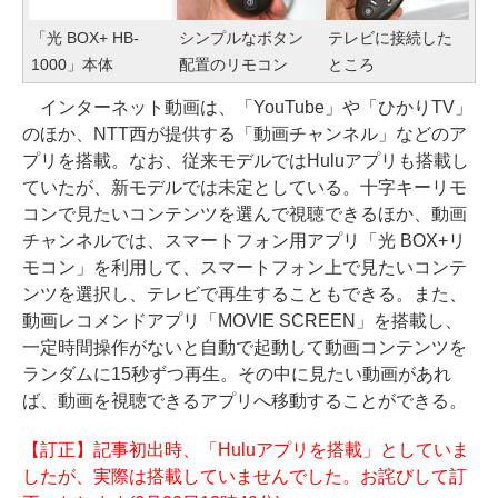
「光 BOX+ HB-
シンプルなボタン
テレビに接続した
1000」本体
配置のリモコン
ところ
インターネット動画は、「YouTube」や「ひかりTV」
のほか、NTT西が提供する「動画チャンネル」などのア
プリを搭載。なお、従来モデルではHuluアプリも搭載し
ていたが、新モデルでは未定としている。十字キーリモ
コンで見たいコンテンツを選んで視聴できるほか、動画
チャンネルでは、スマートフォン用アプリ「光 BOX+リ
モコン」を利用して、スマートフォン上で見たいコンテ
ンツを選択し、テレビで再生することもできる。また、
動画レコメンドアプリ「MOVIE SCREEN」を搭載し、
一定時間操作がないと自動で起動して動画コンテンツを
ランダムに15秒ずつ再生。その中に見たい動画があれ
ば、動画を視聴できるアプリへ移動することができる。
【訂正】記事初出時、「Huluアプリを搭載」としていま
したが、実際は搭載していませんでした。お詫びして訂