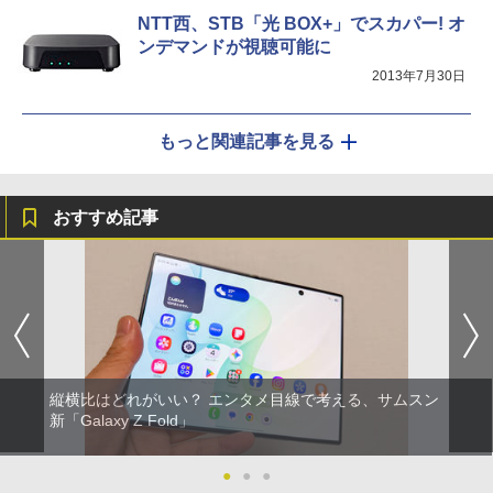
NTT西、STB「光 BOX+」でスカパー! オ
ンデマンドが視聴可能に
2013年7月30日
もっと関連記事を見る
おすすめ記事
縦横比はどれがいい？ エンタメ目線で考える、サムスン
新「Galaxy Z Fold」
●
●
●