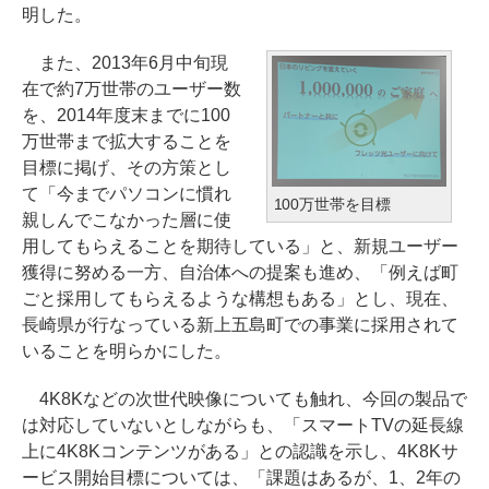
明した。
また、2013年6月中旬現
在で約7万世帯のユーザー数
を、2014年度末までに100
万世帯まで拡大することを
目標に掲げ、その方策とし
て「今までパソコンに慣れ
100万世帯を目標
親しんでこなかった層に使
用してもらえることを期待している」と、新規ユーザー
獲得に努める一方、自治体への提案も進め、「例えば町
ごと採用してもらえるような構想もある」とし、現在、
長崎県が行なっている新上五島町での事業に採用されて
いることを明らかにした。
4K8Kなどの次世代映像についても触れ、今回の製品で
は対応していないとしながらも、「スマートTVの延長線
上に4K8Kコンテンツがある」との認識を示し、4K8Kサ
ービス開始目標については、「課題はあるが、1、2年の