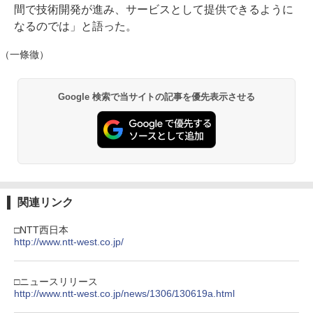
間で技術開発が進み、サービスとして提供できるように
なるのでは」と語った。
（一條徹）
Google 検索で当サイトの記事を優先表示させる
関連リンク
□NTT西日本
http://www.ntt-west.co.jp/
□ニュースリリース
http://www.ntt-west.co.jp/news/1306/130619a.html