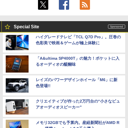
Special Site
ハイグレードテレビ「TCL Q7D Pro」。圧巻の
色彩美で映画＆ゲームが極上体験に
「A&ultima SP4000T」の魅力！ポケットに入
るオーディオの醍醐味
レイズのパワーデザインホイール「M6」に新
色登場!!
クリエイティブが作った2万円台の“小さなピュ
アオーディオスピーカー”
メモリ32GBでも予算内。産経新聞社がAMD R